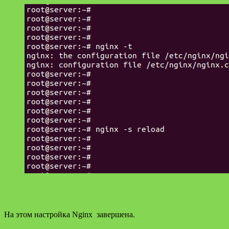
На этом настройка Nginx завершена.