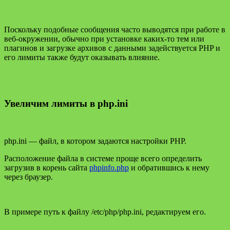
Поскольку подобные сообщения часто выводятся при работе в
веб-окружении, обычно при установке каких-то тем или
плагинов и загрузке архивов с данными задействуется PHP и
его лимиты также будут оказывать влияние.
Увеличим лимиты в php.ini
php.ini — файл, в котором задаются настройки PHP.
Расположение файла в системе проще всего определить
загрузив в корень сайта
phpinfo.php
и обратившись к нему
через браузер.
В примере путь к файлу /etc/php/php.ini, редактируем его.