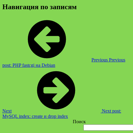
Навигация по записям
Previous
Previous
post:
PHP fastcgi на Debian
Next
Next post:
MySQL index: create и drop index
Поиск