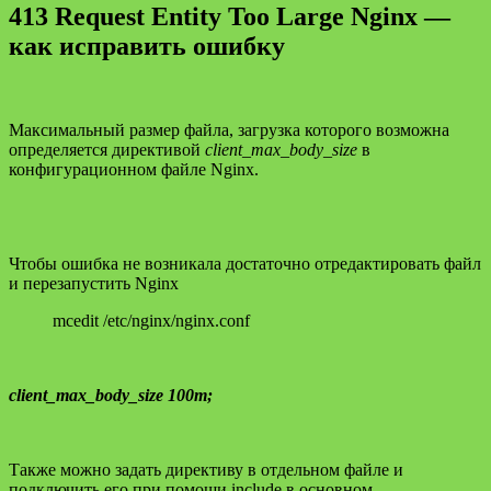
413 Request Entity Too Large Nginx —
как исправить ошибку
Максимальный размер файла, загрузка которого возможна
определяется директивой
client_max_body_size
в
конфигурационном файле Nginx.
Чтобы ошибка не возникала достаточно отредактировать файл
и перезапустить Nginx
mcedit /etc/nginx/nginx.conf
client_max_body_size 100m;
Также можно задать директиву в отдельном файле и
подключить его при помощи include в основном