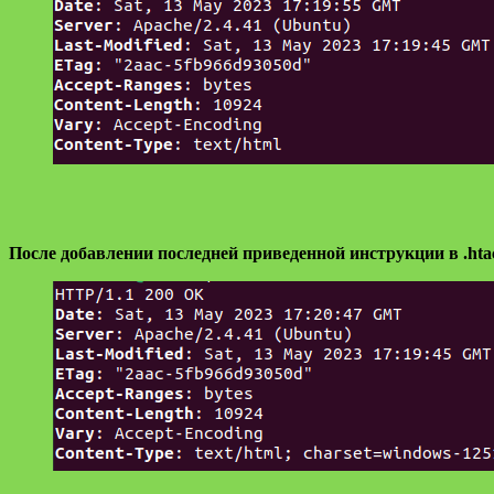
После добавлении последней приведенной инструкции в .hta