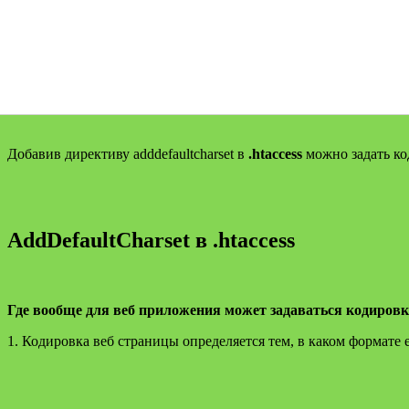
Добавив директиву adddefaultcharset в
.htaccess
можно задать ко
AddDefaultCharset в .htaccess
Где вообще для веб приложения может задаваться кодировк
1. Кодировка веб страницы определяется тем, в каком формате 