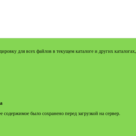
дировку для всех файлов в текущем каталоге и других каталогах
а
ее содержимое было сохранено перед загрузкой на сервер.