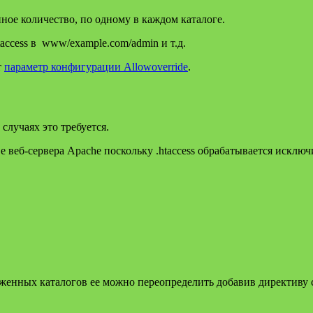
ное количество, по одному в каждом каталоге.
access в www/example.com/admin и т.д.
т
параметр конфигурации Allowoverride
.
случаях это требуется.
 веб-сервера Apache поскольку .htaccess обрабатывается исключ
оженных каталогов ее можно переопределить добавив директиву с