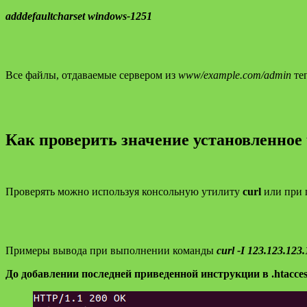
adddefaultcharset windows-1251
Все файлы, отдаваемые сервером из
www/example.com/admin
теп
Как проверить значение установленное ч
Проверять можно используя консольную утилиту
curl
или при
Примеры вывода при выполнении команды
curl -I 123.123.123
До добавлении последней приведенной инструкции в .htacces