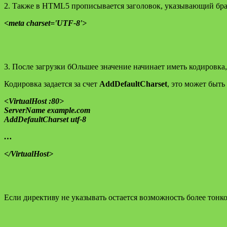
2. Также в HTML5 прописывается заголовок, указывающий бра
<meta charset='UTF-8'>
3. После загрузки бОльшее значение начинает иметь кодировка
Кодировка задается за счет
AddDefaultCharset
, это может быть
<VirtualHost :80>
ServerName example.com
AddDefaultCharset utf-8
…
</VirtualHost>
Если директиву не указывать остается возможность более тонкой