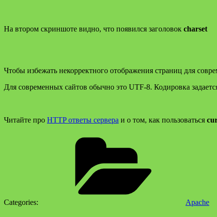
На втором скриншоте видно, что появился заголовок
charset
Чтобы избежать некорректного отображения страниц для совре
Для современных сайтов обычно это UTF-8. Кодировка задается
Читайте про
HTTP ответы сервера
и о том, как пользоваться
cur
Categories:
Apache