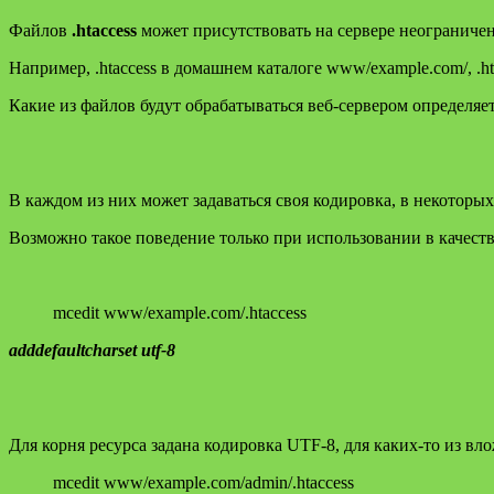
Файлов
.htaccess
может присутствовать на сервере неограничен
Например, .htaccess в домашнем каталоге www/example.com/, .ht
Какие из файлов будут обрабатываться веб-сервером определяе
В каждом из них может задаваться своя кодировка, в некоторых 
Возможно такое поведение только при использовании в качестве
mcedit www/example.com/.htaccess
adddefaultcharset utf-8
Для корня ресурса задана кодировка UTF-8, для каких-то из вл
mcedit www/example.com/admin/.htaccess