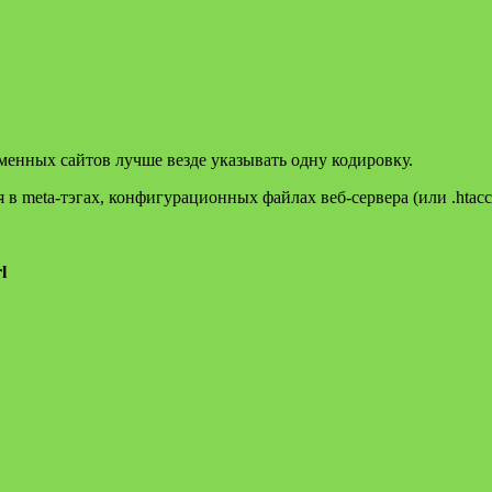
менных сайтов лучше везде указывать одну кодировку.
 в meta-тэгах, конфигурационных файлах веб-сервера (или .htac
l