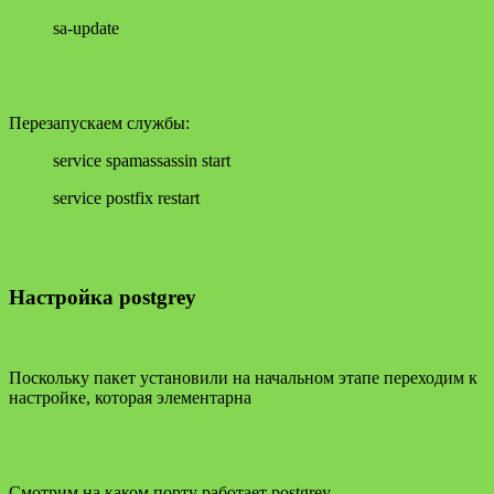
sa-update
Перезапускаем службы:
service spamassassin start
service postfix restart
Настройка postgrey
Поскольку пакет установили на начальном этапе переходим к
настройке, которая элементарна
Смотрим на каком порту работает postgrey