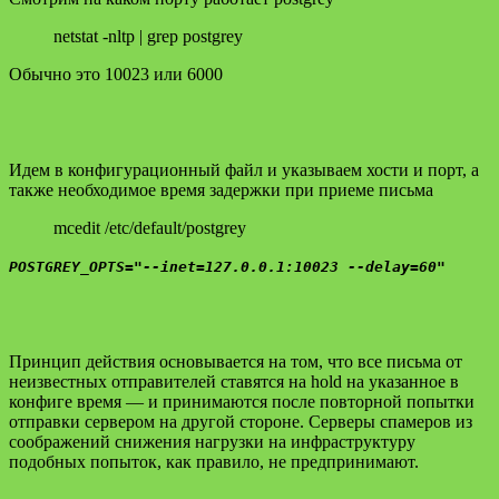
netstat -nltp | grep postgrey
Обычно это 10023 или 6000
Идем в конфигурационный файл и указываем хости и порт, а
также необходимое время задержки при приеме письма
mcedit /etc/default/postgrey
POSTGREY_OPTS="--inet=127.0.0.1:10023 --delay=60"
Принцип действия основывается на том, что все письма от
неизвестных отправителей ставятся на hold на указанное в
конфиге время — и принимаются после повторной попытки
отправки сервером на другой стороне. Серверы спамеров из
соображений снижения нагрузки на инфраструктуру
подобных попыток, как правило, не предпринимают.