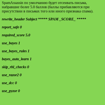
SpamAssassin по умолчанию будет отсеивать письма,
набравшие более 5.0 баллов (баллы прибавляются при
присутствии в письмах того или иного признака спама).
rewrite_header Subject ***** SPAM _SCORE_ *****
report_safe 0
required_score 5.0
use_bayes 1
use_bayes_rules 1
bayes_auto_learn 1
skip_rbl_checks 0
use_razor2 0
use_dcc 0
use_pyzor 0