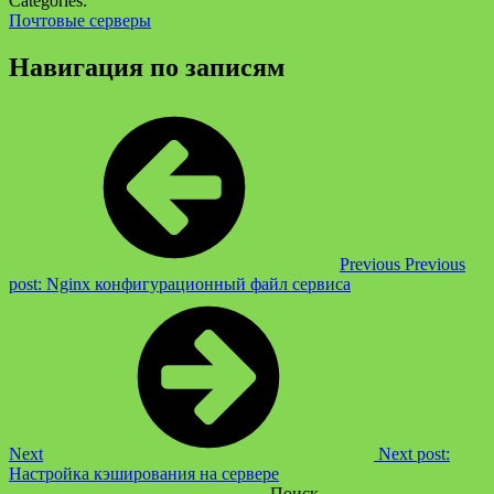
Categories:
Почтовые серверы
Навигация по записям
Previous
Previous
post:
Nginx конфигурационный файл сервиса
Next
Next post:
Настройка кэширования на сервере
Поиск