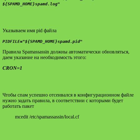
${SPAMD_HOME}spamd.log"
Указываем имя pid файла
PIDFILE="${SPAMD_HOME}spamd.pid"
Правила Spamassassin должны автоматически обновляться,
даем указание на необходимость этого:
CRON=1
Чтобы спам успешно отсеивался в конфигурационном файле
нужно задать правила, в соответствии с которыми будет
работать пакет
mcedit /etc/spamassassin/local.cf