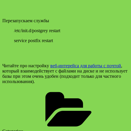
Перезапускаем службы
/etc/init.d/postgrey restart
service postfix restart
Читайте про настройку
веб-интерейса для работы с почтой
,
который взаимодействует с файлами на диске и не использует
базы при этом очень удобен (подходит только для частного
использования).