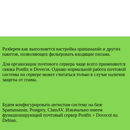
Разберем как выполняется настройка spamassassin и других
пакетов, позволяющих фильтровать входящие письма.
Для организации почтового сервера чаще всего применяются
связка Postfix и Dovecot. Однако нормальной работа почтовой
системы на сервере может считаться только в случае наличия
защиты от спама.
Будем конфигурировать антиспам систему на базе
Spamassassin, Postgrey, ClamAV. Изначально имеем
функционирующий почтовый сервер Postfix + Dovecot на
Debian.