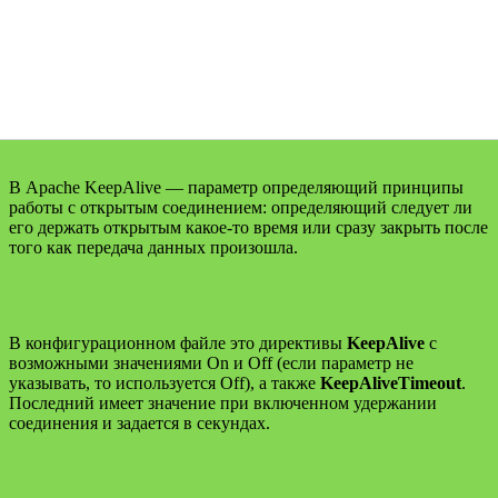
В Apache KeepAlive — параметр определяющий принципы
работы с открытым соединением: определяющий следует ли
его держать открытым какое-то время или сразу закрыть после
того как передача данных произошла.
В конфигурационном файле это директивы
KeepAlive
с
возможными значениями On и Off (если параметр не
указывать, то используется Off), а также
KeepAliveTimeout
.
Последний имеет значение при включенном удержании
соединения и задается в секундах.