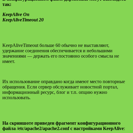
так:
KeepAlive On
KeepAliveTimeout 20
KeepAliveTimeout больше 60 обычно не выставляют,
удержание соединения обеспечивается и небольшими
значениями — держать его постоянно особого смысла не
имеет.
Их использование оправдано когда имеют место повторные
обращения. Если сервер обслуживает новостной портал,
информационный ресурс, блог и т.п. опцию нужно
использовать.
На скриншоте приведен фрагмент конфигурационного
файла /etc/apache2/apache2.conf с настройками KeepAlive
: