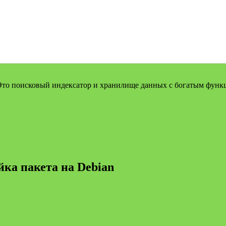
Это поисковый индексатор и хранилище данных с богатым функц
йка пакета на Debian