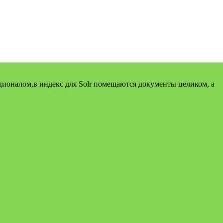
ионалом,в индекс для Solr помещаются документы целиком, а