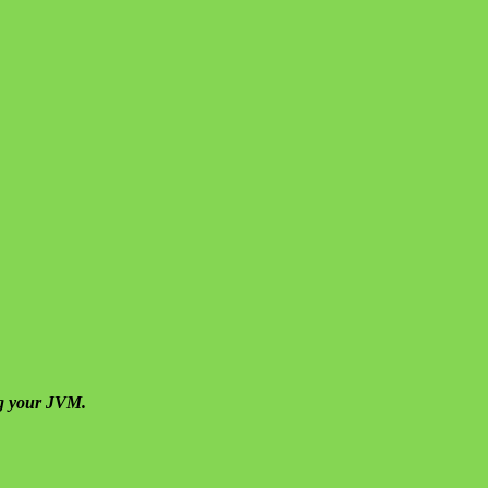
ng your JVM.