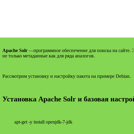
Apache Solr
—программное обеспечение для поиска на сайте. 
не только метаданные как для ряда аналогов.
Рассмотрим установку и настройку пакета на примере Debian.
Установка
Apache Solr
и базовая настро
apt-get -y install openjdk-7-jdk