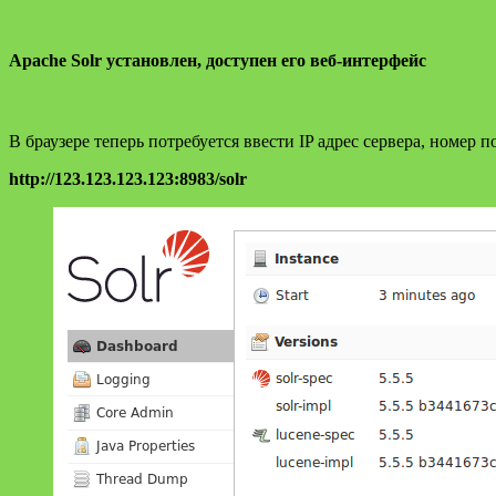
Apache Solr уcтановлен, доступен его веб-интерфейс
В браузере теперь потребуется ввести IP адрес сервера, номер п
http://123.123.123.123:8983/solr