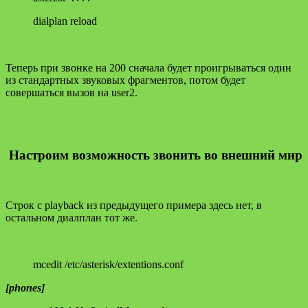
dialplan reload
Теперь при звонке на 200 сначала будет проигрываться один
из стандартных звуковых фрагментов, потом будет
совершаться вызов на user2.
Настроим возможность звонить во внешний мир
Строк с playback из предыдущего примера здесь нет, в
остальном диалплан тот же.
mcedit /etc/asterisk/extentions.conf
[phones]