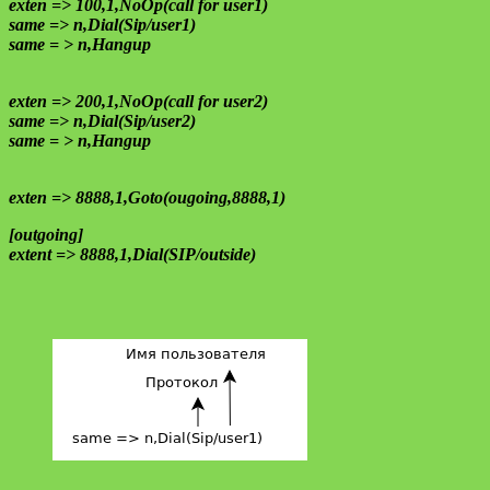
exten => 100,1,NoOp(call for user1)
same => n,Dial(Sip/user1)
same = > n,Hangup
exten => 200,1,NoOp(call for user2)
same => n,Dial(Sip/user2)
same = > n,Hangup
exten => 8888,1,Goto(ougoing,8888,1)
[outgoing]
extent => 8888,1,Dial(SIP/outside)