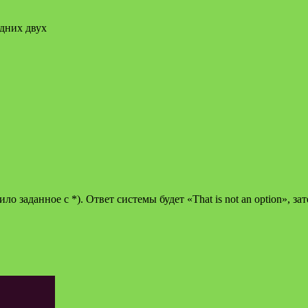
едних двух
ло заданное с *). Ответ системы будет «That is not an option», 