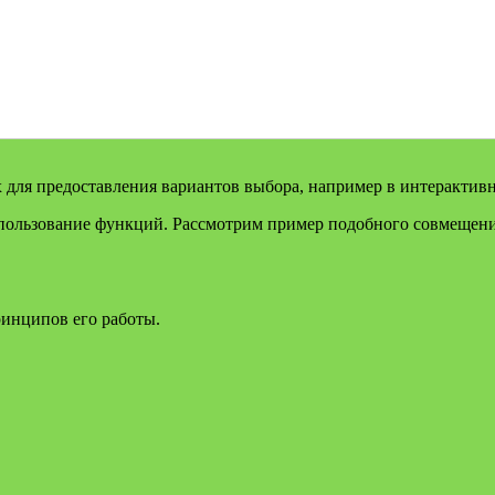
их для предоставления вариантов выбора, например в интерактив
пользование функций. Рассмотрим пример подобного совмещени
ринципов его работы.