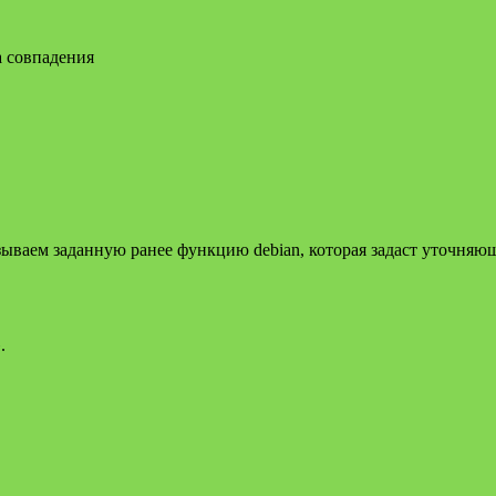
а совпадения
зываем заданную ранее функцию debian, которая задаст уточняю
.