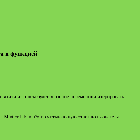
та и функцией
ы выйти из цикла будет значение переменной итерировать
n Mint or Ubuntu?» и считывающую ответ пользователя.