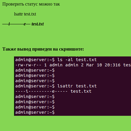
Проверить статус можно так
lsattr test.txt
—-i———e— test.txt
Также вывод приведен на скриншоте: