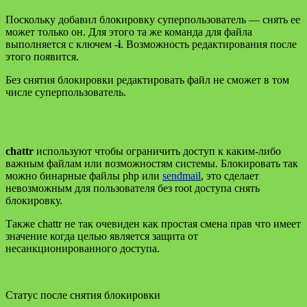
Поскольку добавил блокировку суперпользователь — снять ее
может только он. Для этого та же команда для файла
выполняется с ключем
-i
. Возможность редактирования после
этого появится.
Без снятия блокировки редактировать файл не сможет в том
числе суперпользователь.
chattr
используют чтобы ограничить доступ к каким-либо
важным файлам или возможностям системы. Блокировать так
можно бинарные файлы php или
sendmail
, это сделает
невозможным для пользователя без root доступа снять
блокировку.
Также chattr не так очевиден как простая смена прав что имеет
значение когда целью является защита от
несанкционированного доступа.
Статус после снятия блокировки