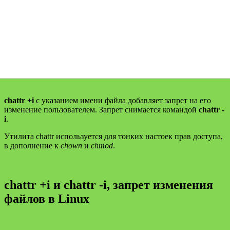
chattr +i
с указанием имени файла добавляет запрет на его
изменение пользователем. Запрет снимается командой
chattr -
i
.
Утилита chattr используется для тонких настоек прав доступа,
в дополнение к
chown
и
chmod
.
chattr +i и chattr -i, запрет изменения
файлов в Linux