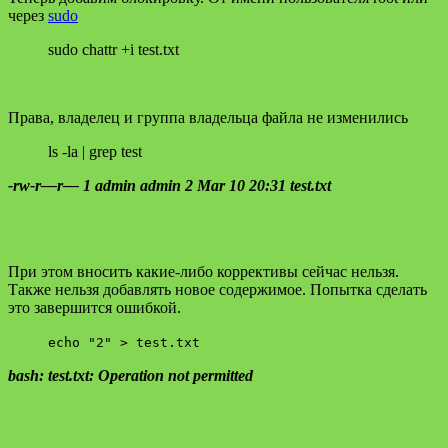
через
sudo
sudo chattr +i test.txt
Права, владелец и группа владельца файла не изменились
ls -la | grep test
-rw-r—r— 1 admin admin 2 Mar 10 20:31 test.txt
При этом вносить какие-либо коррективы сейчас нельзя.
Также нельзя добавлять новое содержимое. Попытка сделать
это завершится ошибкой.
echo "2" > test.txt
bash: test.txt: Operation not permitted