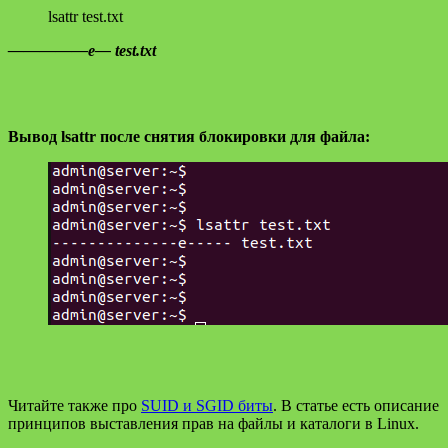
lsattr test.txt
—————e— test.txt
Вывод lsattr после снятия блокировки для файла:
Читайте также про
SUID и SGID биты
. В статье есть описание
принципов выставления прав на файлы и каталоги в Linux.