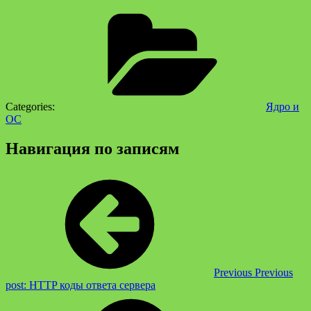
Categories:
Ядро и
ОС
Навигация по записям
Previous
Previous
post:
HTTP коды ответа сервера