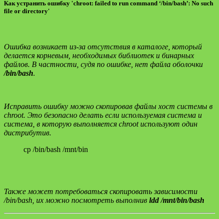
Как устранить ошибку 'chroot: failed to run command ‘/bin/bash’: No such
file or directory'
Ошибка возникает из-за отсутствия в каталоге, который
делается корневым, необходимых библиотек и бинарных
файлов. В частности, судя по ошибке, нет файла оболочки
/bin/bash
.
Исправить ошибку можно скопировав файлы хост системы в
chroot. Это безопасно делать если используемая система и
система, в которую выполняется chroot используют один
дистрибутив.
cp /bin/bash /mnt/bin
Также может потребоваться скопировать зависимости
/bin/bash, их можно посмотреть выполнив
ldd /mnt/bin/bash