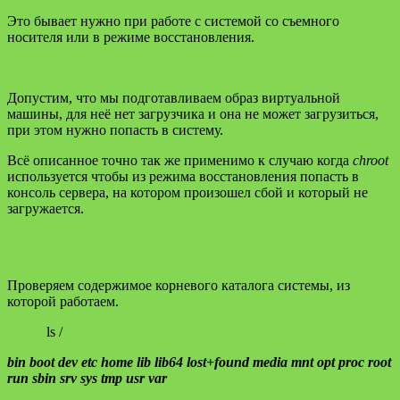
Это бывает нужно при работе с системой со съемного
носителя или в режиме восстановления.
Допустим, что мы подготавливаем образ виртуальной
машины, для неё нет загрузчика и она не может загрузиться,
при этом нужно попасть в систему.
Всё описанное точно так же применимо к случаю когда
chroot
используется чтобы из режима восстановления попасть в
консоль сервера, на котором произошел сбой и который не
загружается.
Проверяем содержимое корневого каталога системы, из
которой работаем.
ls /
bin boot dev etc home lib lib64 lost+found media mnt opt proc root
run sbin srv sys tmp usr var