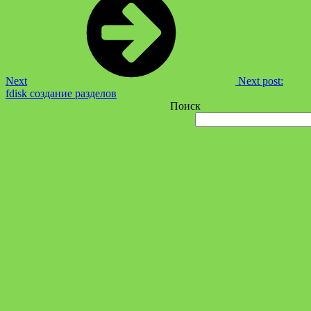
Next
Next post:
fdisk создание разделов
Поиск