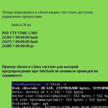
Теперь вернувшись в chroot видим, что стало доступно
управление процессами
bash-4.3# ps
PID TTY TIME CMD
21294 ? 00:00:00 bash
21673 ? 00:00:00 bash
21689 ? 00:00:00 ps
Пример chroot в Linux системе для которой
предупреждения про /bin/bash не возникло приведен на
скриншоте: