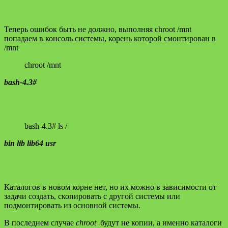
Теперь ошибок быть не должно, выполняя chroot /mnt
попадаем в консоль системы, корень которой смонтирован в
/mnt
chroot /mnt
bash-4.3#
bash-4.3# ls /
bin lib lib64 usr
Каталогов в новом корне нет, но их можно в зависимости от
задачи создать, скопировать с другой системы или
подмонтировать из основной системы.
В последнем случае
chroot
будут не копии, а именно каталоги