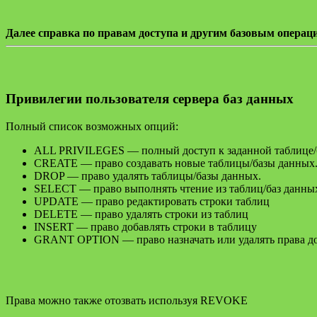
Далее справка по правам доступа и другим базовым опера
Привилегии пользователя сервера баз данных
Полный список возможных опций:
ALL PRIVILEGES — полный доступ к заданной таблице/б
CREATE — право создавать новые таблицы/базы данных
DROP — право удалять таблицы/базы данных.
SELECT — право выполнять чтение из таблиц/баз данны
UPDATE — право редактировать строки таблиц
DELETE — право удалять строки из таблиц
INSERT — право добавлять строки в таблицу
GRANT OPTION — право назначать или удалять права дос
Права можно также отозвать используя REVOKE