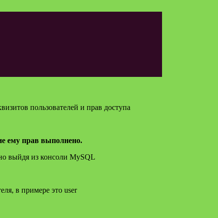
визитов пользователей и прав доступа
ие ему прав выполнено.
жно выйдя из консоли MySQL
ля, в примере это user