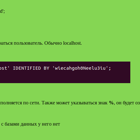
d';
аться пользователь. Обычно localhost.
полняется по сети. Также может указываться знак
%
, он будет 
 с базами данных у него нет