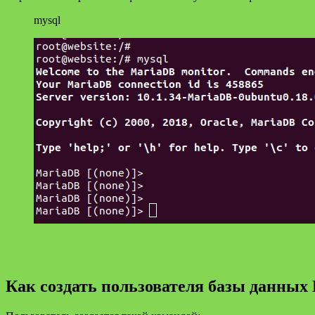
mysql
Как создать пользователя базы данны