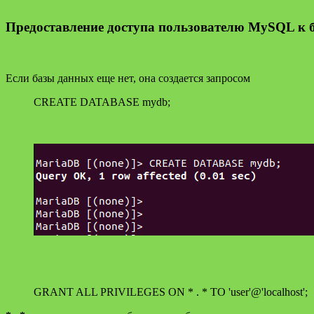
Предоставление доступа пользователю MySQL к 
Если базы данных еще нет, она создается запросом
CREATE DATABASE mydb;
GRANT ALL PRIVILEGES ON * . * TO 'user'@'localhost';