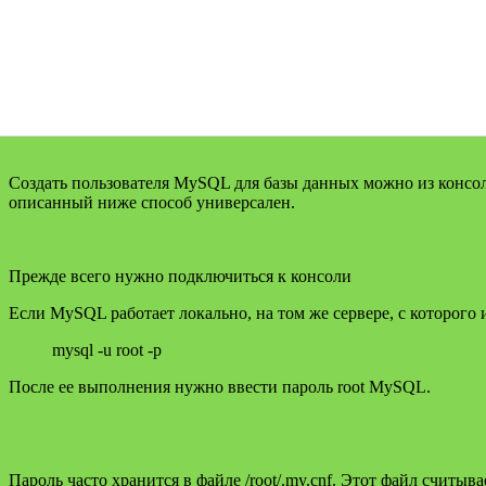
Создать пользователя MySQL для базы данных можно из консоли
описанный ниже способ универсален.
Прежде всего нужно подключиться к консоли
Если MySQL работает локально, на том же сервере, с которого 
mysql -u root -p
После ее выполнения нужно ввести пароль root MySQL.
Пароль часто хранится в файле /root/.my.cnf. Этот файл считыв