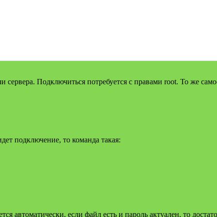
 сервера. Подключиться потребуется с правами root. То же сам
идет подключение, то команда такая:
ается автоматически, если файл есть и пароль актуален, то доста