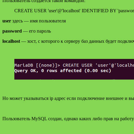
Пользователь создается такой командой:
CREATE USER 'user'@'localhost' IDENTIFIED BY 'passwor
user
здесь — имя пользователя
password
— его пароль
localhost
— хост, с которого к серверу баз данных будет подключ
Но может указываться ip адрес если подключение внешнее и вы
Пользователь MySQL создан, однако каких либо прав на работу