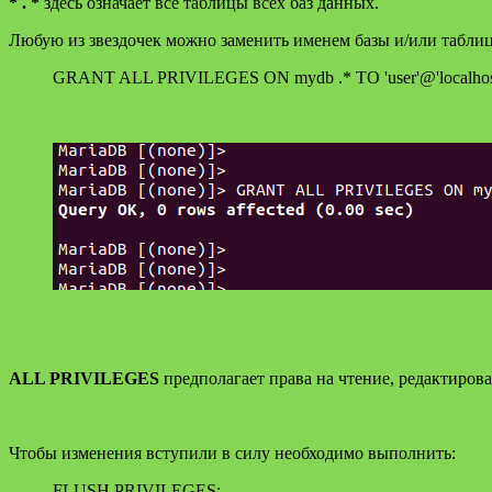
* . *
здесь означает все таблицы всех баз данных.
Любую из звездочек можно заменить именем базы и/или табли
GRANT ALL PRIVILEGES ON mydb .* TO 'user'@'localhost
ALL PRIVILEGES
предполагает права на чтение, редактирован
Чтобы изменения вступили в силу необходимо выполнить:
FLUSH PRIVILEGES;