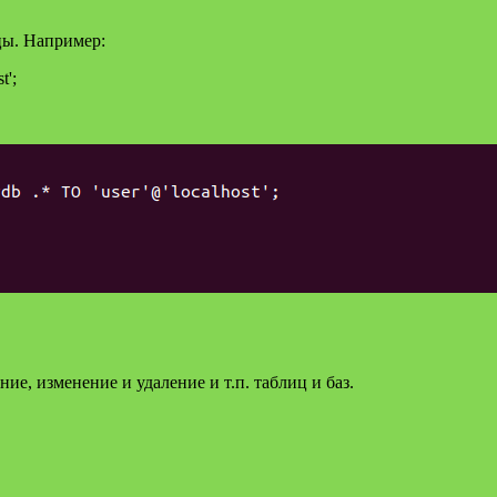
цы. Например:
';
ие, изменение и удаление и т.п. таблиц и баз.