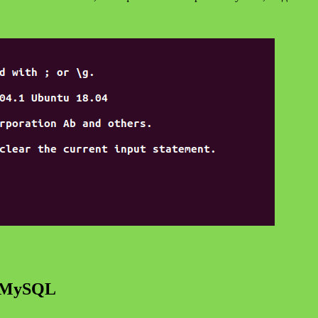
х MySQL