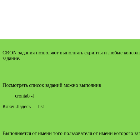
CRON задания позволяют выполнять скрипты и любые консольн
задание.
Посмотреть список заданий можно выполнив
crontab -l
Ключ
-l
здесь — list
Выполняется от имени того пользователя от имени которого з