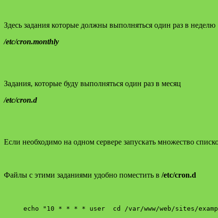
Здесь задания которые должны выполняться один раз в неделю
/etc/cron.monthly
Задания, которые буду выполняться один раз в месяц
/etc/cron.d
Если необходимо на одном сервере запускать множество списк
Файлы с этими заданиями удобно поместить в
/etc/cron.d
echo "10 * * * * user cd /var/www/web/sites/examp