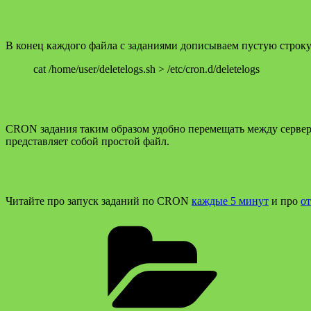
В конец каждого файла с заданиями дописываем пустую строку
cat /home/user/deletelogs.sh > /etc/cron.d/deletelogs
CRON задания таким образом удобно перемещать между сервера
представляет собой простой файл.
Читайте про запуск заданий по CRON
каждые 5 минут
и про
о