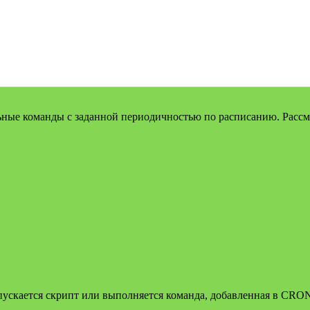
ые команды с заданной периодичностью по расписанию. Рассмот
апускается скрипт или выполняется команда, добавленная в CRO