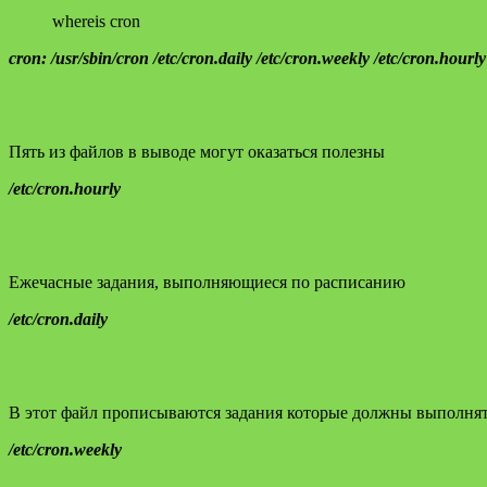
whereis cron
cron: /usr/sbin/cron /etc/cron.daily /etc/cron.weekly /etc/cron.hour
Пять из файлов в выводе могут оказаться полезны
/etc/cron.hourly
Ежечасные задания, выполняющиеся по расписанию
/etc/cron.daily
В этот файл прописываются задания которые должны выполнять
/etc/cron.weekly