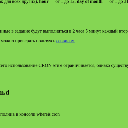
к для всех других),
hour
— от 1 до 12,
day of month
— от 1 до 3
ные в задание будут выполняться в 2 часа 5 минут каждый втор
 можно проверять пользуясь
сервисом
всего использование CRON этим ограничивается, однако существ
n.d
лнив в консоли whereis cron