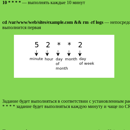
10 * * * *
— выполнять каждые 10 минут
cd /var/www/web/sites/example.com && rm -rf logs
— непосредст
выполнится первая
Задание будет выполняться в соответствии с установленным ра
* * * * задание будет выполняться каждую минуту и чаще по C