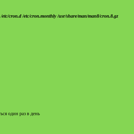
ly /etc/cron.d /etc/cron.monthly /usr/share/man/man8/cron.8.gz
ся один раз в день