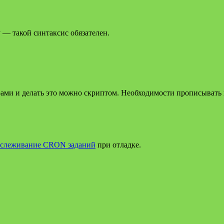
 — такой синтаксис обязателен.
ми и делать это можно скриптом. Необходимости прописывать их
тслеживание CRON заданий
при отладке.