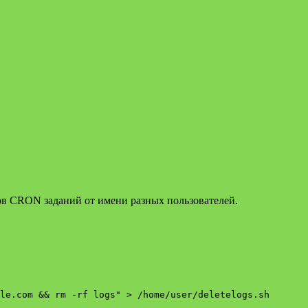
ов CRON заданий от имени разных пользователей.
le.com && rm -rf logs" > /home/user/deletelogs.sh