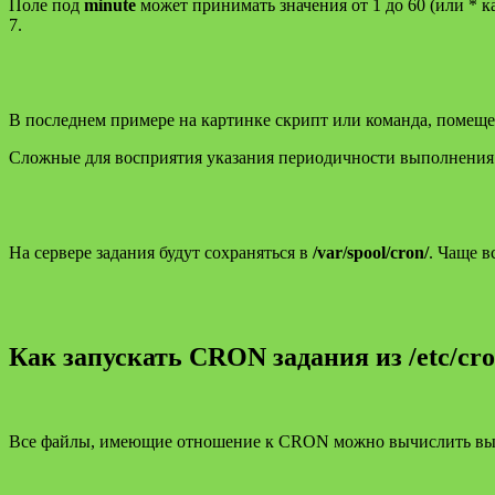
Поле под
minute
может принимать значения от 1 до 60 (или * ка
7.
В последнем примере на картинке скрипт или команда, помещен
Сложные для восприятия указания периодичности выполнения
На сервере задания будут сохраняться в
/var/spool/cron/
. Чаще 
Как запускать CRON задания из /etc/cro
Все файлы, имеющие отношение к CRON можно вычислить выпо