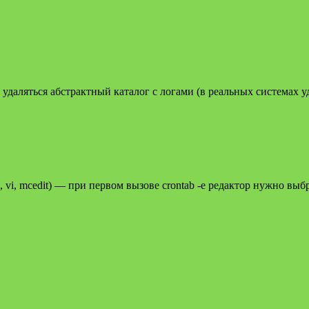
 удаляться абстрактный каталог с логами (в реальных системах 
, vi, mcedit) — при первом вызове crontab -e редактор нужно выб