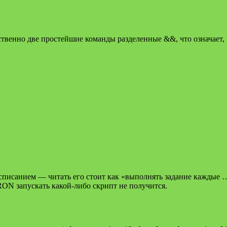
венно две простейшие команды разделенные &&, что означает, 
списанием — читать его стоит как «выполнять задание каждые …
RON запускать какой-либо скрипт не получится.