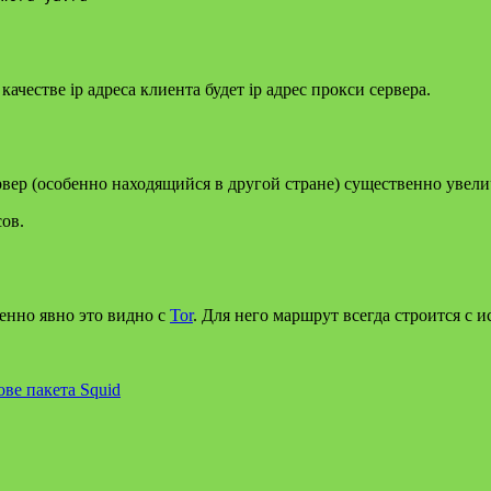
ачестве ip адреса клиента будет ip адрес прокси сервера.
вер (особенно находящийся в другой стране) существенно увели
ов.
бенно явно это видно с
Tor
. Для него маршрут всегда строится с 
ове пакета Squid