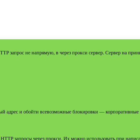
P запрос не напрямую, в через прокси сервер. Сервер на приним
ный адрес и обойти всевозможные блокировки — корпоративные f
TTP запросы через прокси. Их можно использовать при написа