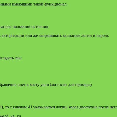
ениями имеющими такой функционал.
 запрос подменив источник.
 авторизации или же запрашивать валидные логин и пароль
глядеть так:
ращение идет к хосту ya.ru (хост взят для примера)
, то с ключом -U указывается логин, через двоеточие после него
word ya.ru