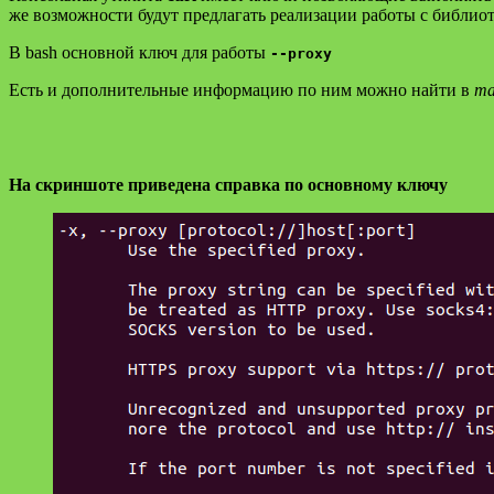
же возможности будут предлагать реализации работы с библио
В bash основной ключ для работы
--proxy
Есть и дополнительные информацию по ним можно найти в
ma
На скриншоте приведена справка по основному ключу