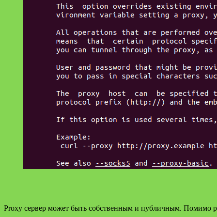
Proxy сервер может быть собственным и публичным. Помимо р