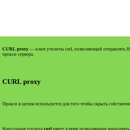
CURL proxy
— ключ утилиты curl, позволяющий отправлять HTT
прокси сервера.
CURL
proxy
Прокси в целом используется для того чтобы скрыть собствен
Консольная утилита
curl
имеет ключи позволяющие выполнять H