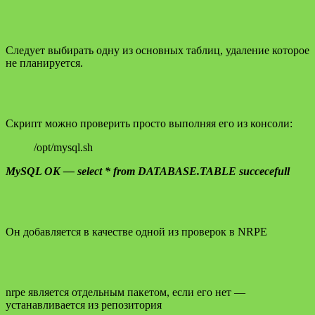
Следует выбирать одну из основных таблиц, удаление которое
не планируется.
Скрипт можно проверить просто выполняя его из консоли:
/opt/mysql.sh
MySQL OK — select * from DATABASE.TABLE succecefull
Он добавляется в качестве одной из проверок в NRPE
nrpe является отдельным пакетом, если его нет —
устанавливается из репозитория