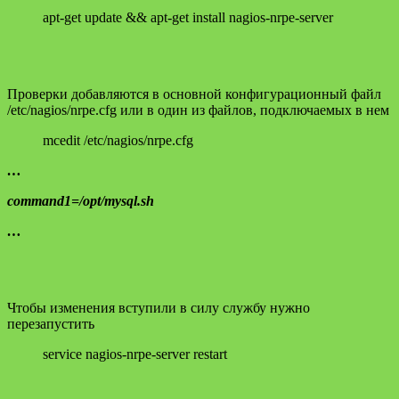
apt-get update && apt-get install nagios-nrpe-server
Проверки добавляются в основной конфигурационный файл
/etc/nagios/nrpe.cfg или в один из файлов, подключаемых в нем
mcedit /etc/nagios/nrpe.cfg
…
command1=/opt/mysql.sh
…
Чтобы изменения вступили в силу службу нужно
перезапустить
service nagios-nrpe-server restart