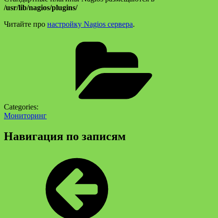
/usr/lib/nagios/plugins/
Читайте про
настройку Nagios сервера
.
Categories:
Мониторинг
Навигация по записям