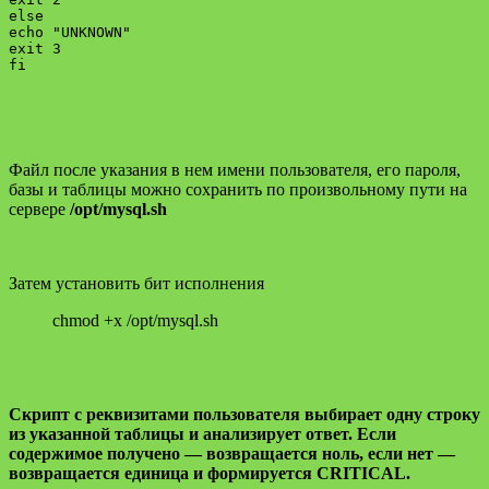
else

echo "UNKNOWN"

exit 3

fi

Файл после указания в нем имени пользователя, его пароля,
базы и таблицы можно сохранить по произвольному пути на
сервере
/opt/mysql.sh
Затем установить бит исполнения
chmod +x /opt/mysql.sh
Скрипт с реквизитами пользователя выбирает одну строку
из указанной таблицы и анализирует ответ. Если
содержимое получено — возвращается ноль, если нет —
возвращается единица и формируется CRITICAL.