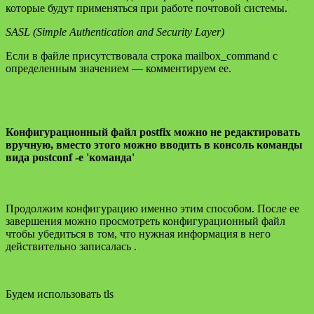
которые будут применяться при работе почтовой системы.
SASL (Simple Authentication and Security Layer)
Если в файле присутствовала строка mailbox_command с
определенным значением — комментируем ее.
Конфигурационный файл postfix можно не редактировать
вручную, вместо этого можно вводить в консоль команды
вида postconf -e 'команда'
Продолжим конфигурацию именно этим способом. После ее
завершения можно просмотреть конфигурационный файл
чтобы убедиться в том, что нужная информация в него
действительно записалась .
Будем использовать tls