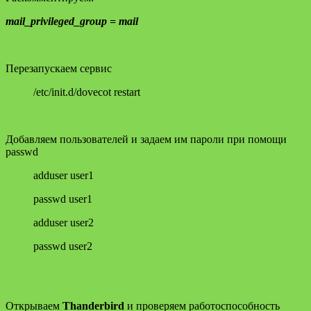
mail_privileged_group = mail
Перезапускаем сервис
/etc/init.d/dovecot restart
Добавляем пользователей и задаем им пароли при помощи
passwd
adduser user1
passwd user1
adduser user2
passwd user2
Открываем
Thanderbird
и проверяем работоспособность