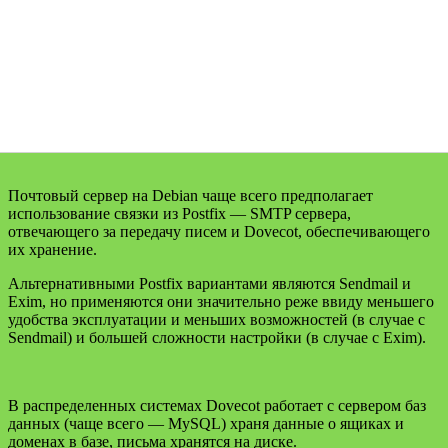
Почтовый сервер на Debian чаще всего предполагает
использование связки из Postfix — SMTP сервера,
отвечающего за передачу писем и Dovecot, обеспечивающего
их хранение.
Альтернативными Postfix вариантами являются Sendmail и
Exim, но применяются они значительно реже ввиду меньшего
удобства эксплуатации и меньших возможностей (в случае с
Sendmail) и большей сложности настройки (в случае с Exim).
В распределенных системах Dovecot работает с сервером баз
данных (чаще всего — MySQL) храня данные о ящиках и
доменах в базе, письма хранятся на диске.