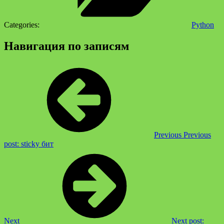
Categories:
Python
Навигация по записям
Previous
Previous
post:
sticky бит
Next
Next post: