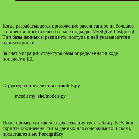
Когда разрабатывается приложение рассчитанное на большое
количество посетителей больше подходят MySQL и Postgresql.
Тип базы данных и реквизиты доступа к ней указываются в
одном скрипте.
За счёт миграций структура базы определенная в коде
попадает в БД.
Структура определяется в
models.py
mcedit my_site/models.py
Ниже пример синтаксиса для создания трех таблиц. В Python
скрипте обозначены типы данных для содержимого и связи,
представленные
ForeignKey
.