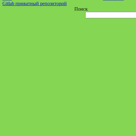
Gitlab приватный репозиторий
Поиск