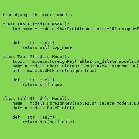
from django.db import models

class Table1(models.Model):

    top_name = models.CharField(max_length=264,unique=T
    def __str__(self):

        return self.top_name

class Table2(models.Model):

    topic = models.ForeignKey(Table2,on_delete=models.D
    name = models.CharField(max_length=264,unique=True)

    url = models.URLField(unique=True)

    def __str__(self):

        return self.name

class Table3(models.Model):

    name = models.ForeignKey(Table2,on_delete=models.DO
    date = models.DateField()

    def __str__(self):
