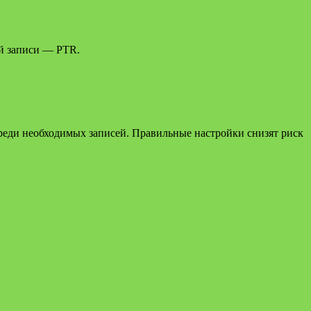
й записи — PTR.
среди необходимых записей. Правильные настройки снизят риск