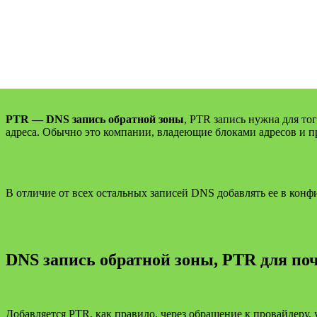
PTR — DNS запись обратной зоны
, PTR запись нужна для то
адреса. Обычно это компании, владеющие блоками адресов и пр
В отличие от всех остальных записей DNS добавлять ее в конфи
DNS запись обратной зоны, PTR для поч
Добавляется PTR, как правило, через обращение к провайдеру, у