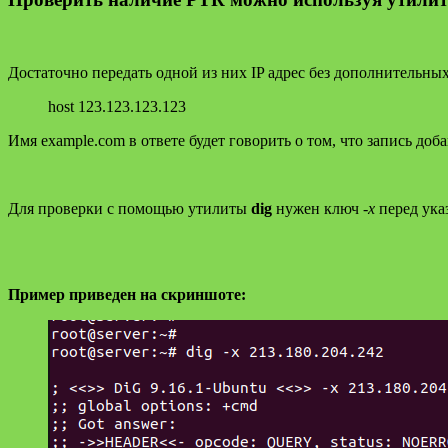
Достаточно передать одной из них IP адрес без дополнительны
host 123.123.123.123
Имя example.com в ответе будет говорить о том, что запись до
Для проверки с помощью утилиты
dig
нужен ключ
-x
перед указ
Пример приведен на скриншоте: