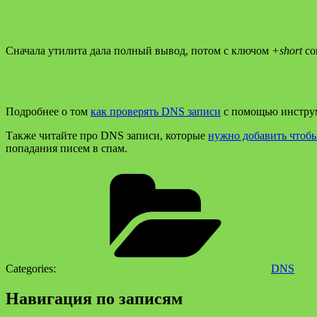
Сначала утилита дала полный вывод, потом с ключом
+short
со
Подробнее о том
как проверять DNS записи
с помощью инструм
Также читайте про DNS записи, которые
нужно добавить чтобы
попадания писем в спам.
Categories:
DNS
Навигация по записям