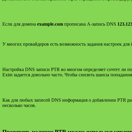
Если для домена
example.com
прописана А-запись DNS
123.12
У многих провайдеров есть возможность задания настроек для ip
Настройка DNS записи PTR во многом определяет сочтет ли по
Exim задается довольно часто. Чтобы снизить шансы попадания 
Как для любых записей DNS информация о добавлении PTR расп
несколько часов.
Проверить наличие PTR можно используя утилиты 