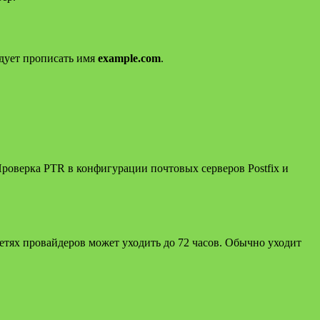
дует прописать имя
example.com
.
Проверка PTR в конфигурации почтовых серверов Postfix и
тях провайдеров может уходить до 72 часов. Обычно уходит