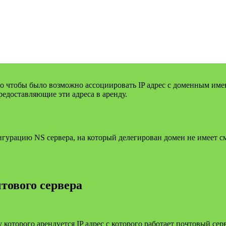
го чтобы было возможно ассоциировать IP адрес с доменным имен
едоставляющие эти адреса в аренду.
гурацию NS сервера, на который делегирован домен не имеет смы
тового сервера
 которого арендуется IP адрес с которого работает почтовый сер