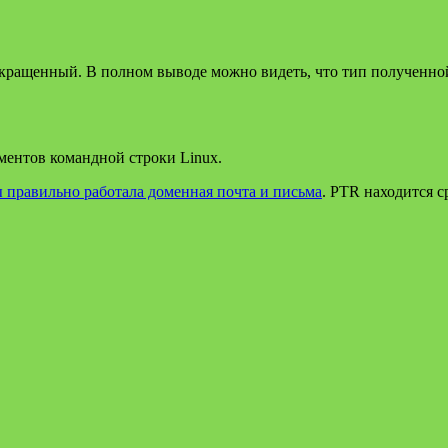
кращенный. В полном выводе можно видеть, что тип полученно
ентов командной строки Linux.
 правильно работала доменная почта и письма
. PTR находится 