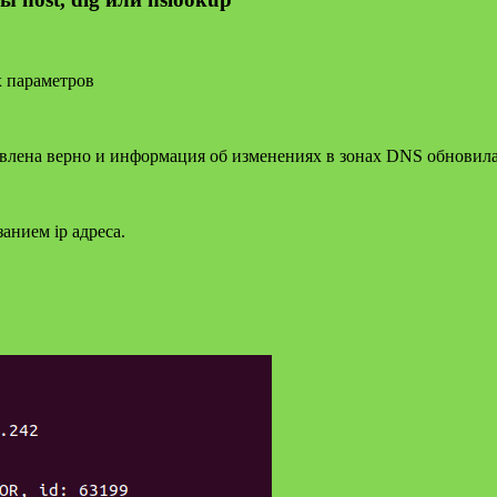
х параметров
бавлена верно и информация об изменениях в зонах DNS обновила
анием ip адреса.