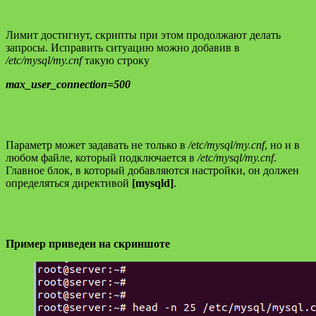
Лимит достигнут, скрипты при этом продолжают делать
запросы. Исправить ситуацию можно добавив в
/etc/mysql/my.cnf
такую строку
max_user_connection=500
Параметр может задавать не только в
/etc/mysql/my.cnf
, но и в
любом файле, который подключается в
/etc/mysql/my.cnf
.
Главное блок, в который добавляются настройки, он должен
определяться директивой
[mysqld]
.
Пример приведен на скриншоте