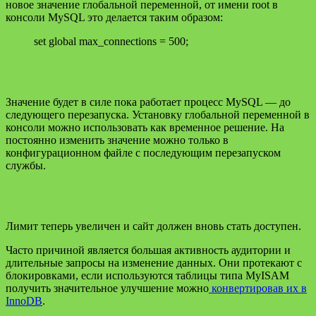
новое значение глобальной переменной, от имени root в
консоли MySQL это делается таким образом:
set global max_connections = 500;
Значение будет в силе пока работает процесс MySQL — до
следующего перезапуска. Установку глобальной переменной в
консоли можно использовать как временное решение. На
постоянно изменить значение можно только в
конфигурационном файле с последующим перезапуском
службы.
Лимит теперь увеличен и сайт должен вновь стать доступен.
Часто причиной является большая активность аудитории и
длительные запросы на изменение данных. Они протекают с
блокировками, если используются таблицы типа MyISAM
получить значительное улучшение можно
конвертировав их в
InnoDB
.