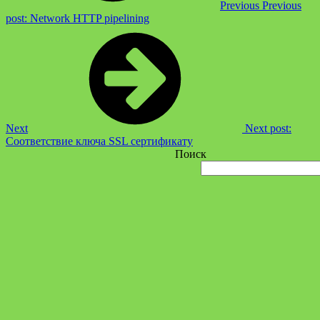
Previous
Previous
post:
Network HTTP pipelining
Next
Next post:
Соответствие ключа SSL сертификату
Поиск