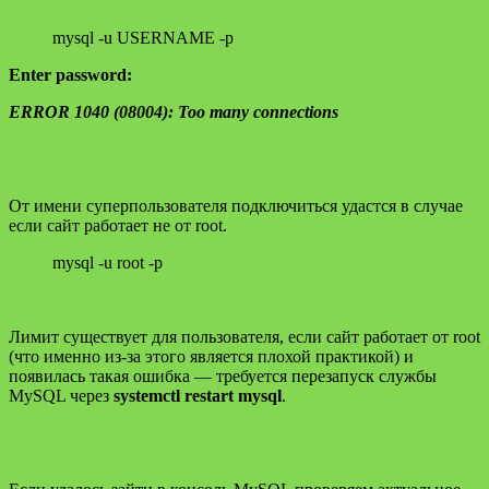
mysql -u USERNAME -p
Enter password:
ERROR 1040 (08004): Too many connections
От имени суперпользователя подключиться удастся в случае
если сайт работает не от root.
mysql -u root -p
Лимит существует для пользователя, если сайт работает от root
(что именно из-за этого является плохой практикой) и
появилась такая ошибка — требуется перезапуск службы
MySQL через
systemctl restart mysql
.