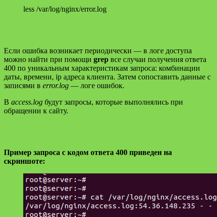
less /var/log/nginx/error.log
Если ошибка возникает периодически — в логе доступа
можно найти при помощи
grep
все случаи получения ответа
400 по уникальным характеристикам запроса: комбинации
даты, времени, ip адреса клиента. Затем сопоставить данные с
записями в
error.log
— логе ошибок.
В
access.log
будут запросы, которые выполнялись при
обращении к сайту.
Пример запроса с кодом ответа 400 приведен на
скриншоте: