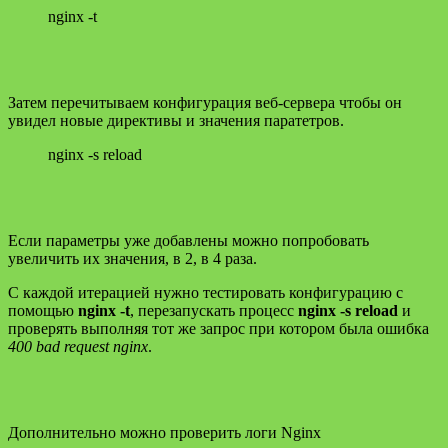
nginx -t
Затем перечитываем конфигурация веб-сервера чтобы он
увидел новые директивы и значения паратетров.
nginx -s reload
Если параметры уже добавлены можно попробовать
увеличить их значения, в 2, в 4 раза.
С каждой итерацией нужно тестировать конфигурацию с
помощью
nginx -t
, перезапускать процесс
nginx -s reload
и
проверять выполняя тот же запрос при котором была ошибка
400 bad request nginx
.
Дополнительно можно проверить логи Nginx