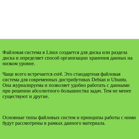
Файловая система в Linux создается для диска или раздела
диска и определяет способ организации хранения данных на
низком уровне.
Чаще всего встречается
ext4
. Это стандартная файловая
система для современных дистрибутивах Debian и Ubuntu.
Она журналируема и позволяет удобно работать с данными
при решении абсолютного большинства задач. Тем не менее
существуют и другие.
Основные типы файловых систем и принципы работы с ними
будут рассмотрены в рамках данного материала.