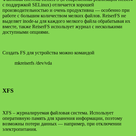
с поддержкой SELinux) отличается хорошей
производительностью и очень продуктивна — особенно при
работе с большим количеством мелких файлов. ReiserFS не
выделяет inode-ы для каждого мелкого файла обрабатывая их
вместе, также ReiserFS использует журнал с несколькими
доступными опциями.
Создать FS для устройства можно командой
mkreiserfs /dev/vda
XFS
XFS – журналируемая файловая система. Использует
оперативную память для хранения информации, поэтому
возможны потери данных — например, при отключении
электропитания.