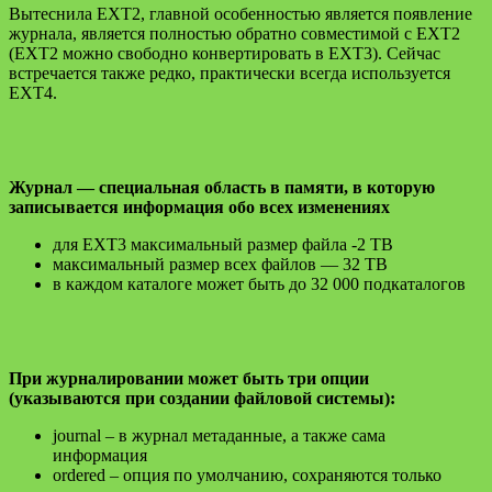
Вытеснила EXT2, главной особенностью является появление
журнала, является полностью обратно совместимой с EXT2
(EXT2 можно свободно конвертировать в EXT3). Сейчас
встречается также редко, практически всегда используется
EXT4.
Журнал — специальная область в памяти, в которую
записывается информация обо всех изменениях
для EXT3 максимальный размер файла -2 TB
максимальный размер всех файлов — 32 TB
в каждом каталоге может быть до 32 000 подкаталогов
При журналировании может быть три опции
(указываются при создании файловой системы):
journal – в журнал метаданные, а также сама
информация
ordered – опция по умолчанию, сохраняются только