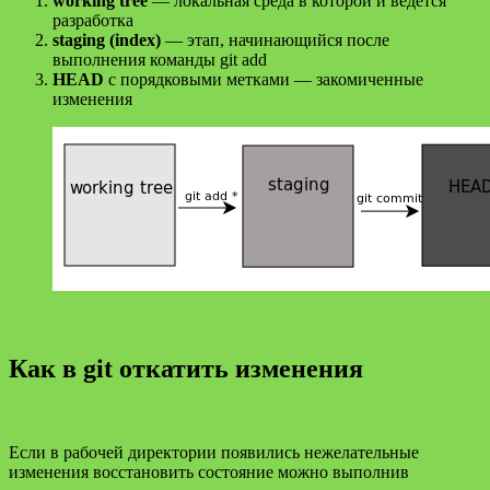
working tree
— локальная среда в которой и ведется
разработка
staging (index)
— этап, начинающийся после
выполнения команды git add
HEAD
с порядковыми метками — закомиченные
изменения
Как в git откатить изменения
Если в рабочей директории появились нежелательные
изменения восстановить состояние можно выполнив