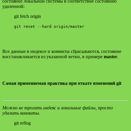
состояние локальной системы в соответствие состоянию
удаленной:
git fetch origin
git reset --hard origin/master
Все данные в индексе и коммиты сбрасываются, состояние
восстанавливается из указанной ветки, в примере
master
.
Самая применяемая практика при откате изменений git
Можно не трогать индекс и локальные файлы, просто
удалить коммиты.
git reflog