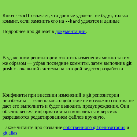
Ключ
означает, что данные удалены не будут, только
--soft
коммит, если заменить его на
удалятся и данные
--hard
Подробнее про git reset в
документации
.
В удаленном репозитории откатить изменения можно таким
же образом — убрав последние коммиты, затем выполнив
git
push
с локальной системы на которой ведется разработка.
Конфликты при внесении изменений в git репозитории
неизбежны — если какое-то действие не возможно система не
даст его выполнить и будет выводить предупреждения. Они
обычно весьма информативны и конфликты в версиях
разрешаются редактированием файлов вручную.
Также читайте про создание
собственного git репозитория
и
git alias