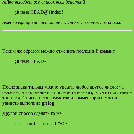
reflog
выведет все список всех действий
git reset HEAD@{index}
reset
возвращает состояние по индексу, взятому из списка
Таким же образом можно отменить последний коммит
git reset HEAD~1
После знака тильды можно указать любое другое число; ~1
означает, что отменяется последний коммит, ~3, что последние
три и т.д. Список всех коммитов и комментариев можно
увидеть выполнив
git log
Другой способ сделать то же
git reset --soft HEAD^