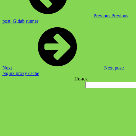
Previous
Previous
post:
Gitlab runner
Next
Next post:
Nginx proxy cache
Поиск