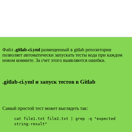
Файл
.gitlab-ci.yml
размещенный в gitlab репозитории
позволяет автоматически запускать тесты кода при каждом
новом коммите. За счет этого выявляются ошибки.
.gitlab-ci.yml и запуск тестов в Gitlab
Самый простой тест может выглядеть так:
cat file1.txt file2.txt | grep -q "expected
string-result"