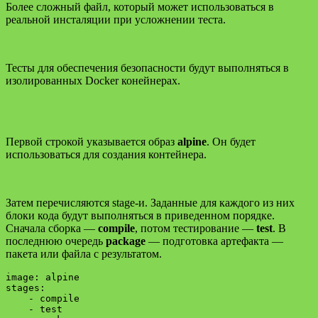
Более сложный файл, который может использоваться в
реальной инсталяции при усложнении теста.
Тесты для обеспечения безопасности будут выполняться в
изолированных Docker конейнерах.
Первой строкой указывается образ
alpine
. Он будет
использоваться для создания контейнера.
Затем перечисляются stage-и. Заданные для каждого из них
блоки кода будут выполняться в приведенном порядке.
Сначала сборка —
compile
, потом тестирование —
test
. В
последнюю очередь
package
— подготовка артефакта —
пакета или файла с результатом.
image: alpine

stages:

    - compile

    - test
