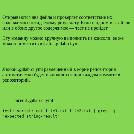
Открываются два файла и проверяет соответствие их
содержимого ожидаемому результату. Если в одном из файлов
или в обоих другое содержимое — тест не пройдет.
Эту команду можно вручную выполнить из консоли, ее же
можно поместить в файл .gitlab-ci.yml
Любой .gitlab-ci.yml размещенный в корне репозитория
автоматически будет выполняться при каждом коммите в
репозиторий.
mcedit .gitlab-ci.yml
test: script: cat file1.txt file2.txt | grep -q
"expected string-result"