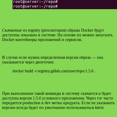
Скачанные из registry (репозитория) образы Docker будут
доступны локально в системе. На основе их можно запускать
Docker контейнеры приложений и сервисов.
В случае если нужна определенная версия образа — она
указывается через двоеточие.
docker build -t registry.gitlab.com/user/repo:1.5.6 .
При выполнении такой команды в систему скачается и будет
доступна версия
1.5.6
условного приложения. Через тэг часто
передается production и dev метка продукта. Если не указывать
версию всегда будет по умолчанию использоваться
latest
.