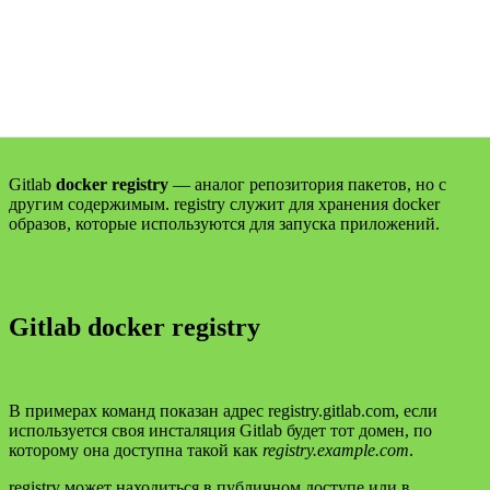
Gitlab
docker registry
— аналог репозитория пакетов, но с
другим содержимым. registry служит для хранения docker
образов, которые используются для запуска приложений.
Gitlab docker registry
В примерах команд показан адрес registry.gitlab.com, если
используется своя инсталяция Gitlab будет тот домен, по
которому она доступна такой как
registry.example.com
.
registry может находиться в публичном доступе или в