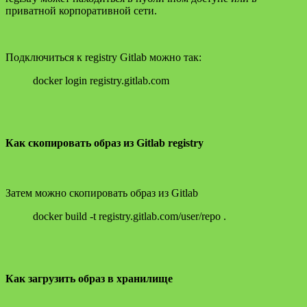
приватной корпоративной сети.
Подключиться к registry Gitlab можно так:
docker login registry.gitlab.com
Как скопировать образ из Gitlab registry
Затем можно скопировать образ из Gitlab
docker build -t registry.gitlab.com/user/repo .
Как загрузить образ в хранилище