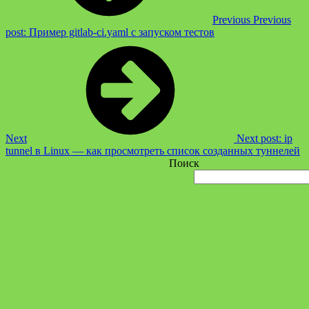
Previous
Previous
post:
Пример gitlab-ci.yaml с запуском тестов
Next
Next post:
ip
tunnel в Linux — как просмотреть список созданных туннелей
Поиск