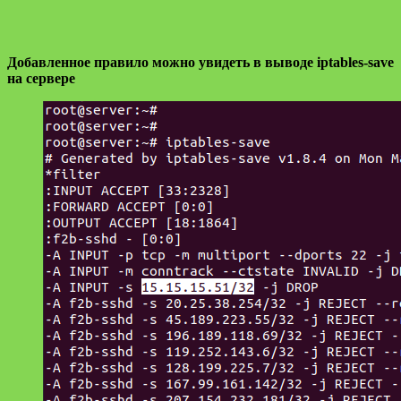
Добавленное правило можно увидеть в выводе iptables-save
на сервере