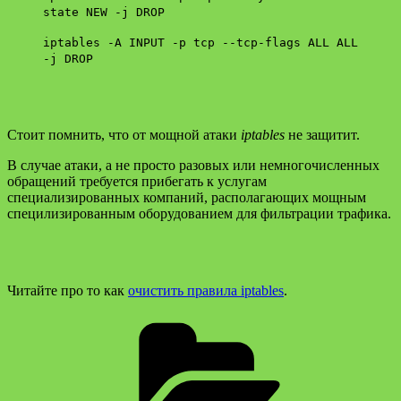
state NEW -j DROP
iptables -A INPUT -p tcp --tcp-flags ALL ALL
-j DROP
Стоит помнить, что от мощной атаки
iptables
не защитит.
В случае атаки, а не просто разовых или немногочисленных
обращений требуется прибегать к услугам
специализированных компаний, располагающих мощным
специлизированным оборудованием для фильтрации трафика.
Читайте про то как
очистить правила iptables
.