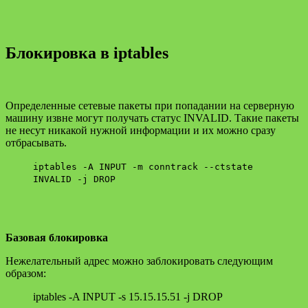
Блокировка в iptables
Определенные сетевые пакеты при попадании на серверную
машину извне могут получать статус INVALID. Такие пакеты
не несут никакой нужной информации и их можно сразу
отбрасывать.
iptables -A INPUT -m conntrack --ctstate
INVALID -j DROP
Базовая блокировка
Нежелательный адрес можно заблокировать следующим
образом:
iptables -A INPUT -s 15.15.15.51 -j DROP