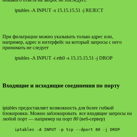
iptables -A INPUT -s 15.15.15.51 -j REJECT
При фильтрации можно указывать только адрес или,
например, адрес и интерфейс на который запросы с него
принимать не следует
iptables -A INPUT -i eth0 -s 15.15.15.51 -j DROP
Входящие и исходящие соединения по порту
iptables предоставляет возможность для более гибкой
блокировки. Можно заблокировать все входящие запросы на
любой порт — например на порт
80
(веб-сервер)
iptables -A INPUT -p tcp --dport 80 -j DROP