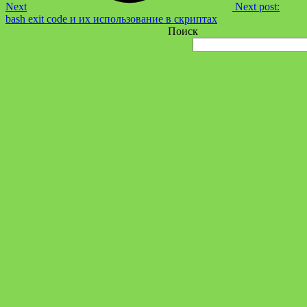
Next
Next post:
bash exit code и их использование в скриптах
Поиск