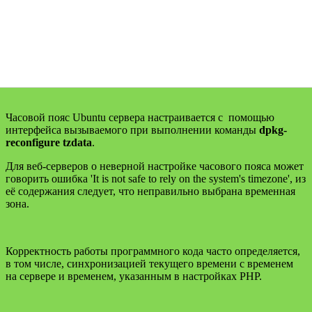
Часовой пояс Ubuntu сервера настраивается с помощью
интерфейса вызываемого при выполнении команды
dpkg-
reconfigure tzdata
.
Для веб-серверов о неверной настройке часового пояса может
говорить ошибка 'It is not safe to rely on the system's timezone', из
её содержания следует, что неправильно выбрана временная
зона.
Корректность работы программного кода часто определяется,
в том числе, синхронизацией текущего времени с временем
на сервере и временем, указанным в настройках РНР.