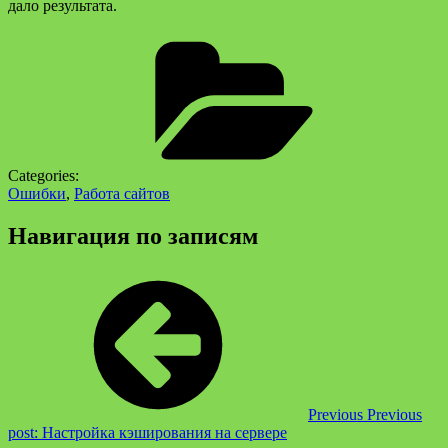
дало результата.
Categories:
Ошибки
,
Работа сайтов
Навигация по записям
Previous
Previous
post:
Настройка кэширования на сервере