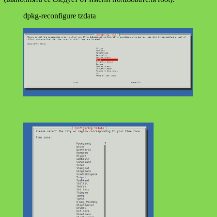
dpkg-reconfigure tzdata