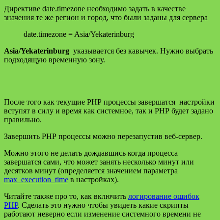
Директиве date.timezone необходимо задать в качестве
значения те же регион и город, что были заданы для сервера
date.timezone = Asia/Yekaterinburg
Asia/Yekaterinburg
указывается без кавычек. Нужно выбрать
подходящую временную зону.
После того как текущие РНР процессы завершатся настройки
вступят в силу и время как системное, так и РНР будет задано
правильно.
Завершить РНР процессы можно перезапустив веб-сервер.
Можно этого не делать дождавшись когда процесса
завершатся сами, что может занять несколько минут или
десятков минут (определяется значением параметра
max_execution_time
в настройках).
Читайте также про то, как включить
логирование ошибок
PHP
. Сделать это нужно чтобы увидеть какие скрипты
работают неверно если изменение системного времени не