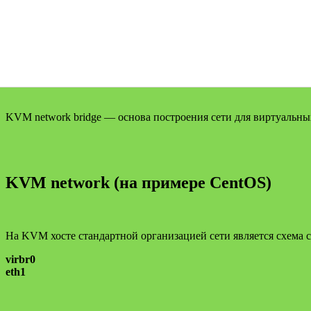
KVM network bridge — основа построения сети для виртуальны
KVM network (на примере CentOS)
На KVM хосте стандартной организацией сети является схема 
virbr0
eth1