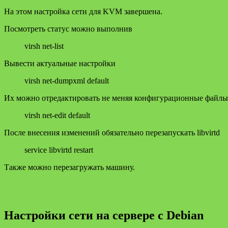
На этом настройка сети для KVM завершена.
Посмотреть статус можно выполнив
virsh net-list
Вывести актуальные настройки
virsh net-dumpxml default
Их можно отредактировать не меняя конфигурационные файлы.
virsh net-edit default
После внесения изменений обязательно перезапускать libvirtd
service libvirtd restart
Также можно перезагружать машину.
Настройки сети на сервере с Debian