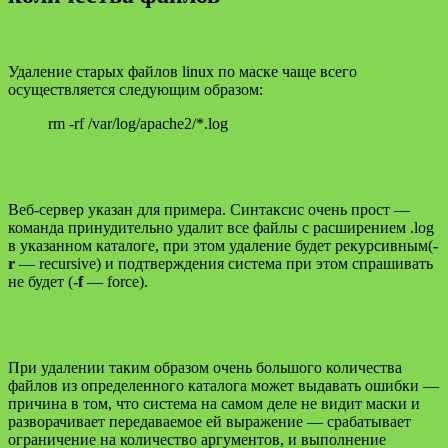
Удаление старых файлов linux по маске чаще всего
осуществляется следующим образом:
rm -rf /var/log/apache2/*.log
Веб-сервер указан для примера. Синтаксис очень прост —
команда принудительно удалит все файлы с расширением .log
в указанном каталоге, при этом удаление будет рекурсивным(
-
r
— recursive) и подтверждения система при этом спрашивать
не будет (
-f
— force).
При удалении таким образом очень большого количества
файлов из определенного каталога может выдавать ошибки —
причина в том, что система на самом деле не видит маски и
разворачивает передаваемое ей выражение — срабатывает
ограничение на количество аргументов, и выполнение