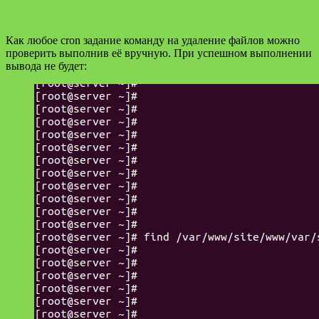
Как любое cron задание команду на удаление файлов можно
проверить выполнив её вручную. При успешном выполнении
вывода не будет: