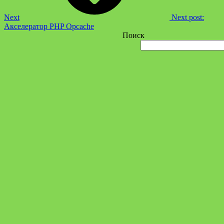
Next
Next post:
Акселератор PHP Opcache
Поиск