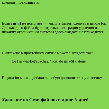
команды прекращается.
Если
rm -rf
не помогает — удалять файлы следует в цикле for.
Для каждого файла будет отдельная операция удаления и
никаких ограничений системы здесь ожидать не приходится.
Синтаксис в простейшем случае может выглядеть так:
for f in /var/log/apache2/*.log; do rm «$f»; done
В цикл for можно добавить любую дополнительную логику.
Удаление по Cron
файлов старше N дней