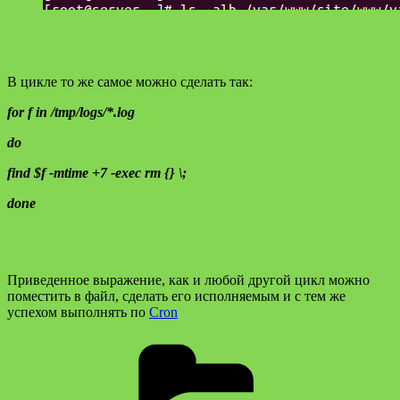
В цикле то же самое можно сделать так:
for f in /tmp/logs/*.log
do
find $f -mtime +7 -exec rm {} \;
done
Приведенное выражение, как и любой другой цикл можно
поместить в файл, сделать его исполняемым и с тем же
успехом выполнять по
Cron