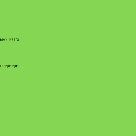
ько 10 Гб
а сервере