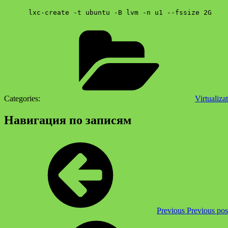
lxc-create -t ubuntu -B lvm -n u1 --fssize 2G
Categories:
Virtualiza
Навигация по записям
Previous
Previous pos