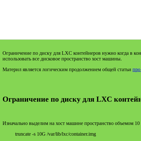
Ограничение по диску для LXC контейнеров нужно когда в кон
использовать все дисковое пространство хост машины.
Материл является логическим продолжением общей статьи
про
Ограничение по диску для LXC контей
Изначально выделим на хост машине пространство объемом 10 
truncate -s 10G /var/lib/lxc/container.img