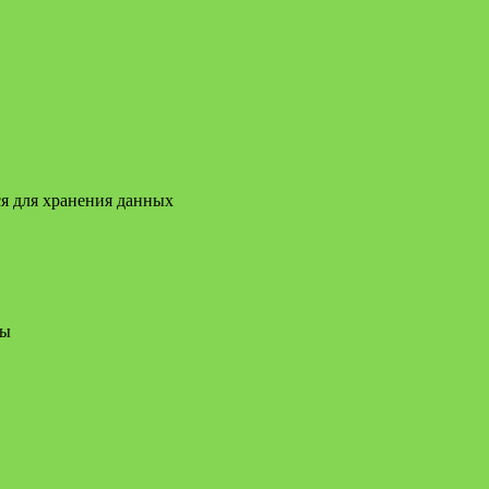
ся для хранения данных
мы