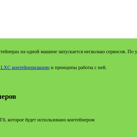
тейнерах на одной машине запускается несколько сервисов. По
 LXC контейнеризацию
и принципы работы с ней.
неров
Гб, которое будет использовано контейнером