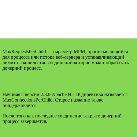
MaxRequestsPerChild — параметр MPM, прописывающийся
для процесса или потока веб-сервера и устанавливающий
лимит на количество соединений которое может обработать
дочерний процесс.
Начиная с версии 2.3.9 Apache HTTP директива называется
MaxConnectionsPerChild. Старое название также
поддерживается.
После того как последнее соединение закрыто дочерний
процесс завершается.