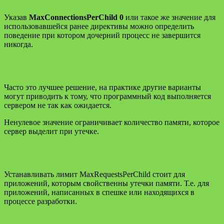
Указав
MaxConnectionsPerChild 0
или такое же значение для
использовавшейся ранее директивы можно определить
поведение при котором дочерний процесс не завершится
никогда.
Часто это лучшее решение, на практике другие варианты
могут приводить к тому, что программный код выполняется
сервером не так как ожидается.
Ненулевое значение ограничивает количество памяти, которое
сервер выделит при утечке.
Устанавливать лимит MaxRequestsPerChild стоит для
приложений, которым свойственны утечки памяти. Т.е. для
приложений, написанных в спешке или находящихся в
процессе разработки.