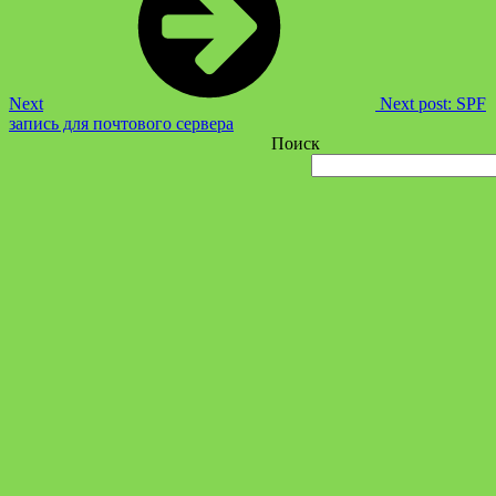
Next
Next post:
SPF
запись для почтового сервера
Поиск