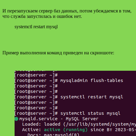
И перезапускаем сервер баз данных, потом убеждаемся в том,
что служба запустилась и ошибок нет.
systemctl restart mysql
Пример выполнения команд приведен на скриншоте: