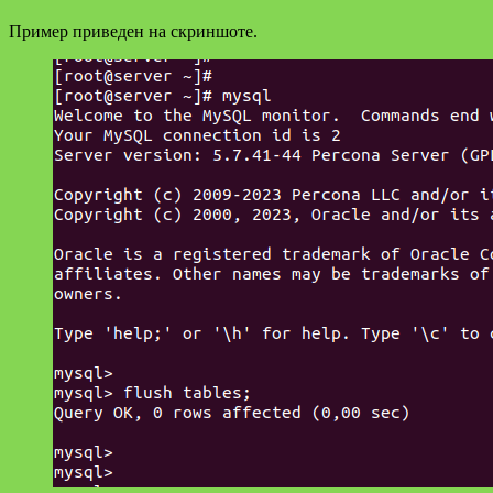
Пример приведен на скриншоте.