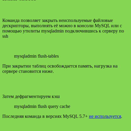
Команда позволяет закрыть неиспользуемые файловые
дескрипторы, выполнять её можно в консоли MySQL или с
помощью утилиты mysqladmin подключившись к серверу по
ssh
mysqladmin flush-tables
При закрытии таблиц освобождается память, нагрузка на
сервере становится ниже.
Затем дефрагментируем кэш
mysqladmin flush query cache
Последняя команда в версиях MySQL 5.7+
не используется
.