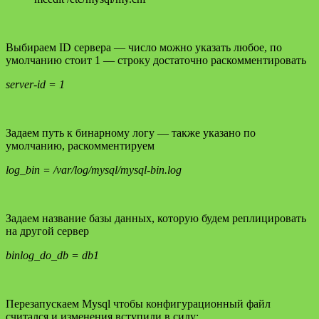
Выбираем ID сервера — число можно указать любое, по
умолчанию стоит 1 — строку достаточно раскомментировать
server-id = 1
Задаем путь к бинарному логу — также указано по
умолчанию, раскомментируем
log_bin = /var/log/mysql/mysql-bin.log
Задаем название базы данных, которую будем реплицировать
на другой сервер
binlog_do_db = db1
Перезапускаем Mysql чтобы конфигурационный файл
считался и изменения вступили в силу: