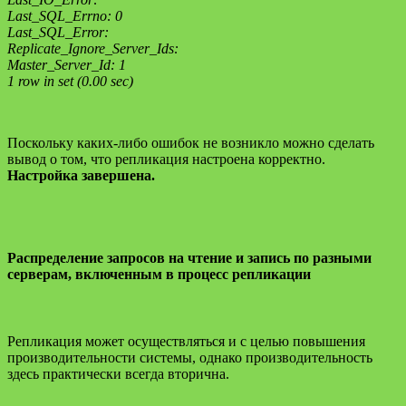
Last_SQL_Errno: 0
Last_SQL_Error:
Replicate_Ignore_Server_Ids:
Master_Server_Id: 1
1 row in set (0.00 sec)
Поскольку каких-либо ошибок не возникло можно сделать
вывод о том, что репликация настроена корректно.
Настройка завершена.
Распределение запросов на чтение и запись по разными
серверам, включенным в процесс репликации
Репликация может осуществляться и с целью повышения
производительности системы, однако производительность
здесь практически всегда вторична.