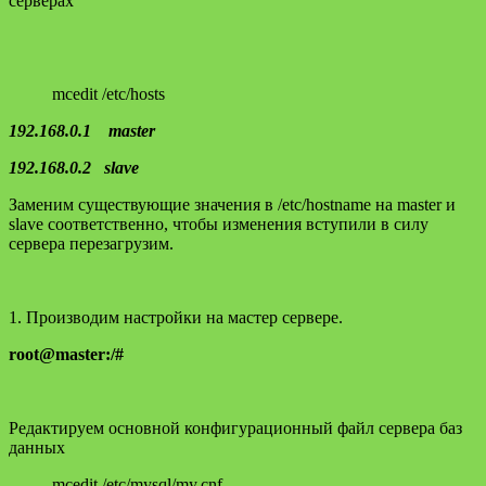
серверах
mcedit /etc/hosts
192.168.0.1 master
192.168.0.2 slave
Заменим существующие значения в /etc/hostname на master и
slave соответственно, чтобы изменения вступили в силу
сервера перезагрузим.
1. Производим настройки на мастер сервере.
root@master:/#
Редактируем основной конфигурационный файл сервера баз
данных
mcedit /etc/mysql/my.cnf