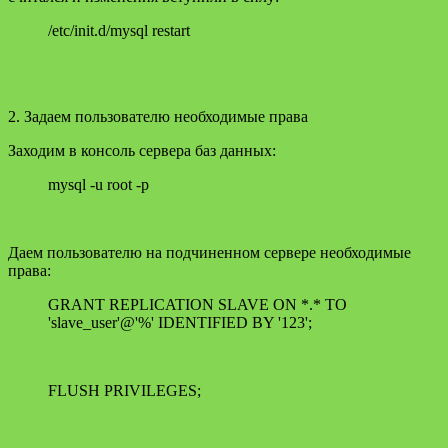
/etc/init.d/mysql restart
2. Задаем пользователю необходимые права
Заходим в консоль сервера баз данных:
mysql -u root -p
Даем пользователю на подчиненном сервере необходимые
права:
GRANT REPLICATION SLAVE ON *.* TO
'slave_user'@'%' IDENTIFIED BY '123';
FLUSH PRIVILEGES;