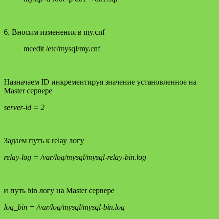
6. Вносим изменения в my.cnf
mcedit /etc/mysql/my.cnf
Назначаем ID инкрементируя значение установленное на
Master сервере
server-id = 2
Задаем путь к relay логу
relay-log = /var/log/mysql/mysql-relay-bin.log
и путь bin логу на Master сервере
log_bin = /var/log/mysql/mysql-bin.log