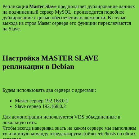
Репликация
Master-Slave
предполагает дублирование данных
на подчиненный сервер MySQL, производится подобное
дублирование с целью обеспечения надежности. В случае
выхода из строя Master сервера его функции переключаются
на Slave.
Настройка
MASTER SLAVE
репликаци
и в Debian
Будем использовать два сервера с адресами:
Master сервер 192.168.0.1
Slave сервер 192.168.0.2
Для демонстрации используются VDS объединенные в
локальную сеть.
Чтобы всегда наверняка знать на каком сервере мы выполняем
ту или иную команду отредактируем файлы /etc/hosts на обоих