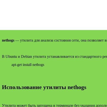
nethogs
— утилита для анализа состояния сети, она позволяет 
В Ubuntu и Debian утилита устанавливается из стандартного р
apt-get install nethogs
Использование утилиты nethogs
Утилита может быть запущена в терминале без указания допол