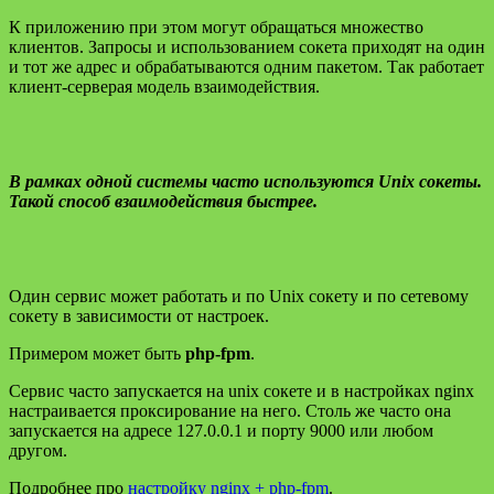
К приложению при этом могут обращаться множество
клиентов. Запросы и использованием сокета приходят на один
и тот же адрес и обрабатываются одним пакетом. Так работает
клиент-серверая модель взаимодействия.
В рамках одной системы часто используются Unix сокеты.
Такой способ взаимодействия быстрее.
Один сервис может работать и по Unix сокету и по сетевому
сокету в зависимости от настроек.
Примером может быть
php-fpm
.
Сервис часто запускается на unix сокете и в настройках nginx
настраивается проксирование на него. Столь же часто она
запускается на адресе 127.0.0.1 и порту 9000 или любом
другом.
Подробнее про
настройку nginx + php-fpm
.