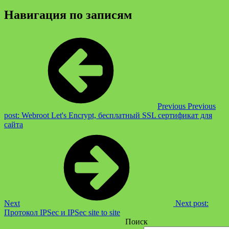
Навигация по записям
Previous
Previous
post:
Webroot Let's Encrypt, бесплатный SSL сертификат для
сайта
Next
Next post:
Протокол IPSec и IPSec site to site
Поиск