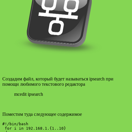
Создадим файл, который будет называться ipsearch при
помощи любимого текстового редактора
mcedit ipsearch
Поместим туда следующее содержимое
#!/bin/bash

 for i in 192.168.1.{1..10}
