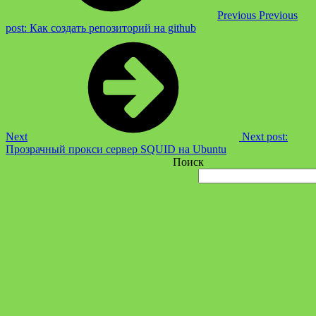
Previous
Previous
post:
Как создать репозиторий на github
Next
Next post:
Прозрачный прокси сервер SQUID на Ubuntu
Поиск