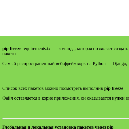
pip freeze
requirements.txt — команда, которая позволяет созд
пакеты.
Самый распространенный веб-фреймворк на Python — Django, req
Список всех пакетов можно посмотреть выполнив
pip freeze
— 
Файл оставляется в корне приложения, он оказывается нужен ес
Глобальная и локальная установка пакетов через pip