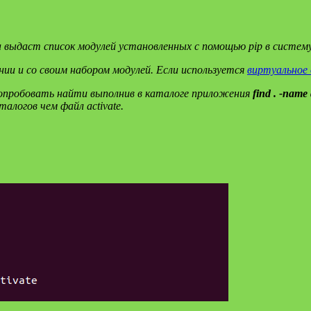
а выдаст список модулей установленных с помощью pip в систему
и и со своим набором модулей. Если используется
виртуальное
попробовать найти выполнив в каталоге приложения
find . -name 
алогов чем файл activate.