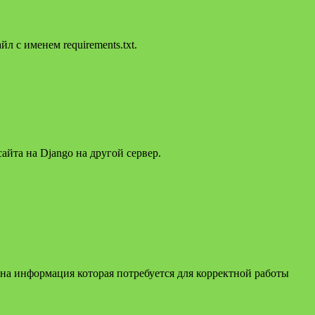
 с именем requirements.txt.
айта на Django на другой сервер.
ена информация которая потребуется для корректной работы