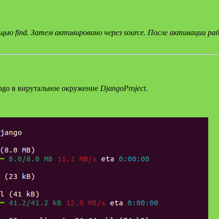
щью find. Затем активировано через source. После активации раб
ngo в вирутальное окружение
DjangoProject
.