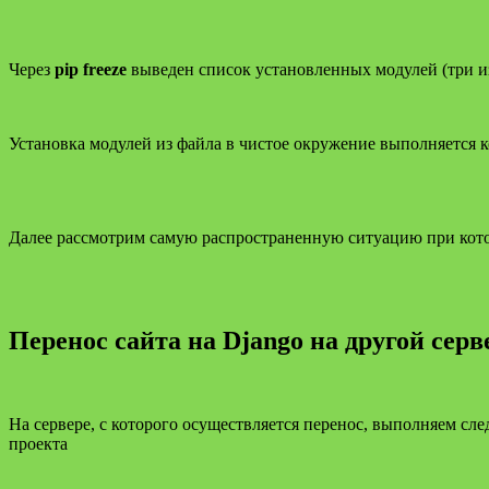
Через
pip freeze
выведен список установленных модулей (три из 
Установка модулей из файла в чистое окружение выполняется
Далее рассмотрим самую распространенную ситуацию при которой
Перенос сайта на Django на другой сервер
На сервере, с которого осуществляется перенос, выполняем сл
проекта