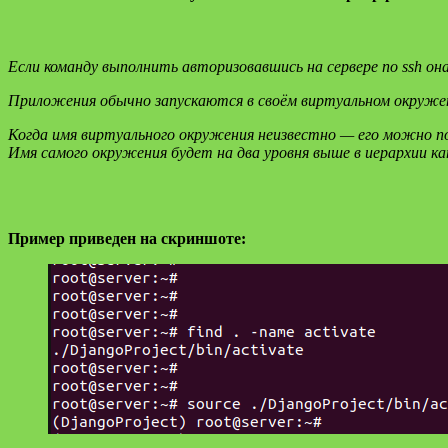
Если команду выполнить авторизовавшись на сервере по ssh он
Приложения обычно запускаются в своём виртуальном окружени
Когда имя виртуального окружения неизвестно — его можно 
Имя самого окружения будет на два уровня выше в иерархии кат
Пример приведен на скриншоте: