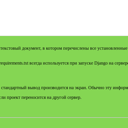
ать текстовый документ, в котором перечислены все установленн
uirements.txt всегда используется при запуске Django на сервер
стандартный вывод производится на экран. Обычно эту информ
ли проект переносится на другой сервер.