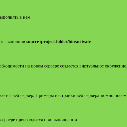
ыполнять в нем.
ать выполнив
source /project-folder/bin/activate
обходимости на новом сервере создается виртуальное окружение.
вается веб-сервер. Примеры настройки веб-сервера можно посомт
м сервере производится при выполнении