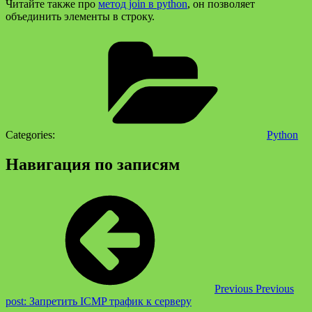
Читайте также про
метод join в python
, он позволяет
объединить элементы в строку.
Categories:
Python
Навигация по записям
Previous
Previous
post:
Запретить ICMP трафик к серверу