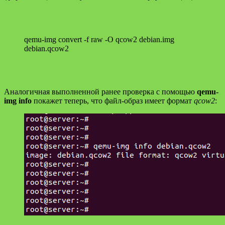
qemu-img convert -f raw -O qcow2 debian.img
debian.qcow2
Аналогичная выполненной ранее проверка с помощью
qemu-
img info
покажет теперь, что файл-образ имеет формат
qcow2
: