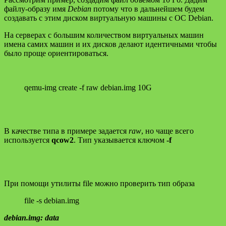
файлу-образу имя
Debian
потому что в дальнейшем будем
создавать с этим диском виртуальную машины с ОС Debian.
На серверах с большим количеством виртуальных машин
имена самих машин и их дисков делают идентичными чтобы
было проще ориентироваться.
qemu-img create -f raw debian.img 10G
В качестве типа в примере задается
raw
, но чаще всего
используется
qcow2
. Тип указывается ключом
-f
При помощи утилиты file можно проверить тип образа
file -s debian.img
debian.img: data