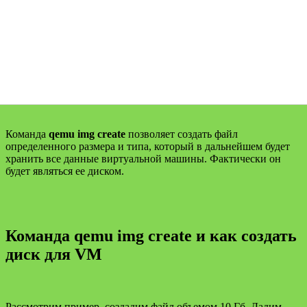
Команда
qemu img create
позволяет создать файл
определенного размера и типа, который в дальнейшем будет
хранить все данные виртуальной машины. Фактически он
будет являться ее диском.
Команда qemu img create и как создать
диск для VM
Рассмотрим пример, создадим файл объемом 10 Гб. Дадим