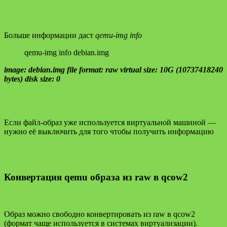
Больше информации даст
qemu-img info
qemu-img info debian.img
image: debian.img file format: raw virtual size: 10G (10737418240
bytes) disk size: 0
Если файл-образ уже используется виртуальной машиной —
нужно её выключить для того чтобы получить информацию
Конвертация qemu образа из raw в qcow2
Образ можно свободно конвертировать из raw в qcow2
(формат чаще используется в системах виртуализации).