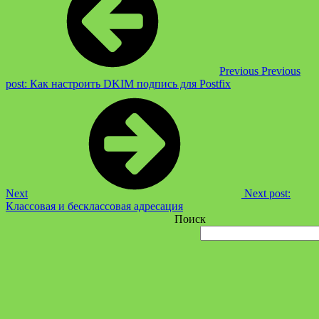
Previous
Previous
post:
Как настроить DKIM подпись для Postfix
Next
Next post:
Классовая и бесклассовая адресация
Поиск