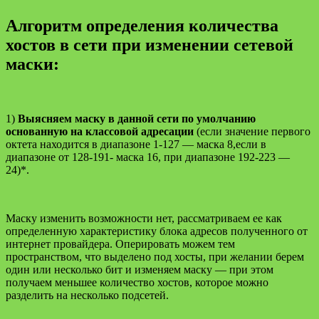
Алгоритм определения количества
хостов в сети при изменении сетевой
маски:
1)
Выясняем маску в данной сети по умолчанию
основанную на классовой адресации
(если значение первого
октета находится в диапазоне 1-127 — маска 8,если в
диапазоне от 128-191- маска 16, при диапазоне 192-223 —
24)*.
Маску изменить возможности нет, рассматриваем ее как
определенную характеристику блока адресов полученного от
интернет провайдера. Оперировать можем тем
пространством, что выделено под хосты, при желании берем
один или несколько бит и изменяем маску — при этом
получаем меньшее количество хостов, которое можно
разделить на несколько подсетей.