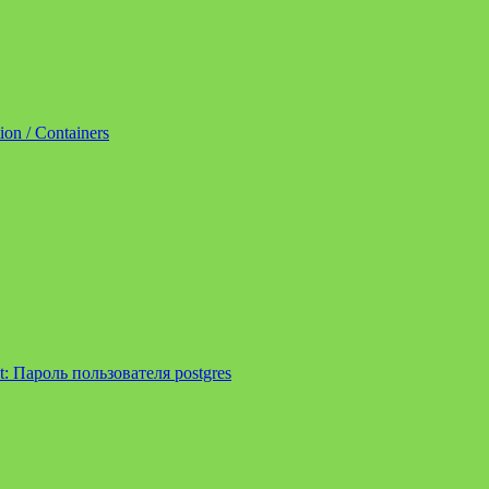
tion / Containers
t:
Пароль пользователя postgres