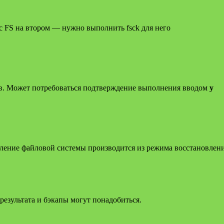
 FS на втором — нужно выполнить fsck для него
ов. Может потребоваться подтверждение выполнения вводом
y
новление файловой системы производится из режима восстановле
т результата и бэкапы могут понадобиться.