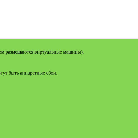
ром размещаются виртуальные машины).
гут быть аппаратные сбои.