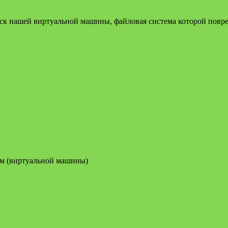
иск нашей виртуальной машины, файловая система которой повр
ем (виртуальной машины)