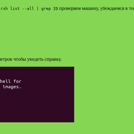
проверяем машину, убеждаемся в то
irsh list --all | grep ID
метров чтобы увидеть справку.