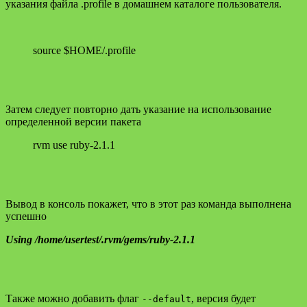
указания файла .profile в домашнем каталоге пользователя.
source $HOME/.profile
Затем следует повторно дать указание на использование
определенной версии пакета
rvm use ruby-2.1.1
Вывод в консоль покажет, что в этот раз команда выполнена
успешно
Using /home/usertest/.rvm/gems/ruby-2.1.1
Также можно добавить флаг
, версия будет
--default