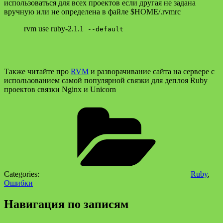
использоваться для всех проектов если другая не задана
вручную или не определена в файле
$HOME/.rvmrc
rvm use ruby-2.1.1
--default
Также читайте про
RVM
и разворачивание сайта на сервере с
использованием самой популярной связки для деплоя Ruby
проектов связки Nginx и Unicorn
Categories:
Ruby
,
Ошибки
Навигация по записям