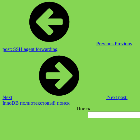
Previous
Previous
post:
SSH agent forwarding
Next
Next post:
InnoDB полнотекстовый поиск
Поиск