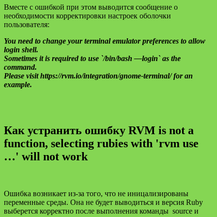
Вместе с ошибкой при этом выводится сообщение о
необходимости корректировки настроек оболочки
пользователя:
You need to change your terminal emulator preferences to allow
login shell.
Sometimes it is required to use `/bin/bash —login` as the
command.
Please visit https://rvm.io/integration/gnome-terminal/ for an
example.
Как устранить ошибку RVM is not a
function, selecting rubies with 'rvm use
…' will not work
Ошибка возникает из-за того, что не иницализированы
переменные среды. Она не будет выводиться и версия Ruby
выберется корректно после выполнения команды source и