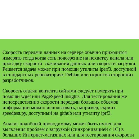
Скорость передачи данных на сервере обычно приходится
измерять тогда когда есть подозрение на нехватку канала или
просадку скорости скачивания данных или скорости загрузки.
Решается задача может при помощи утилиты iperf3, доступной
в стандартных репозиториях Debian или скриптов сторонних
разработчиков.
Скорость отдачи контента сайтами следует измерять при
помощи wget или PageSpeed Insights. Для тестирования же
непосредственно скорости передачи больших объемов
информации можно использовать, например, скрипт
speedtest.py, доступный на github или утилиту iprf3.
Анализ подобный проводимому может быть нужен для
выявления проблем с загрузкой (синхронизацией с 1С) в
больших Интернет-магазинах или для тестирования скорости