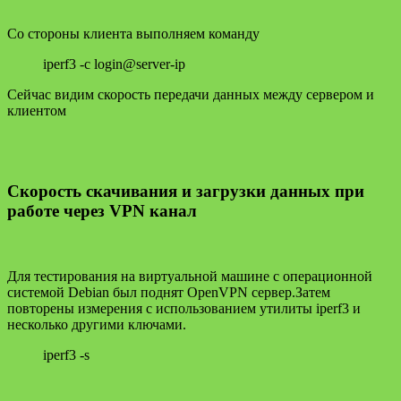
Со стороны клиента выполняем команду
iperf3 -c login@server-ip
Сейчас видим скорость передачи данных между сервером и
клиентом
Скорость скачивания и загрузки данных при
работе через VPN канал
Для тестирования на виртуальной машине с операционной
системой Debian был поднят OpenVPN сервер.Затем
повторены измерения с использованием утилиты iperf3 и
несколько другими ключами.
iperf3 -s