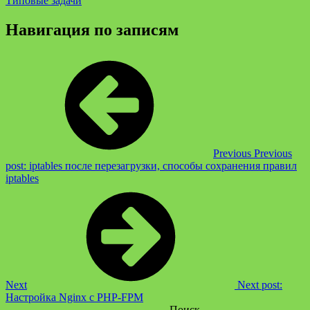
Типовые задачи
Навигация по записям
Previous
Previous
post:
iptables после перезагрузки, способы сохранения правил
iptables
Next
Next post:
Настройка Nginx с PHP-FPM
Поиск