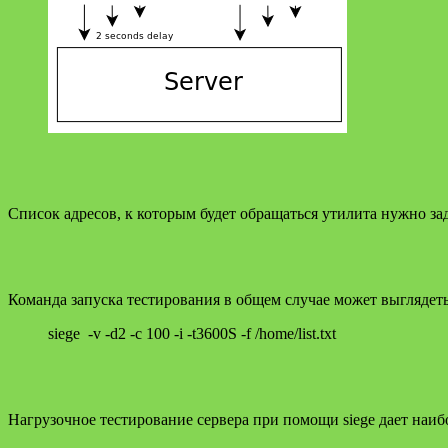
Список адресов, к которым будет обращаться утилита нужно задать
Команда запуска тестирования в общем случае может выглядеть
siege -v -d2 -c 100 -i -t3600S -f /home/list.txt
Нагрузочное тестирование сервера при помощи siege дает наиб