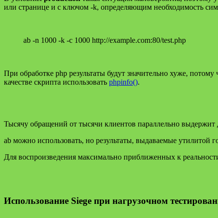
или странице и с ключом -k, определяющим необходимость симу
ab -n 1000 -k -с 1000 http://example.com:80/test.php
При обработке php результаты будут значительно хуже, потому 
качестве скрипта использовать
phpinfo()
.
Тысячу обращений от тысячи клиентов параллельно выдержит 
ab можно использовать, но результаты, выдаваемые утилитой г
Для воспроизведения максимально приближенных к реальности
Использование Siege при нагрузочном тестирован