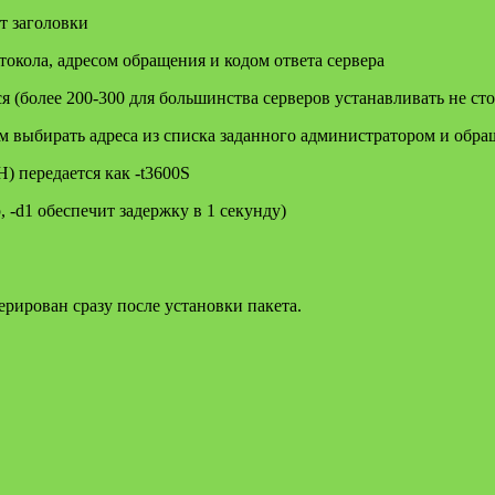
т заголовки
кола, адресом обращения и кодом ответа сервера
 (более 200-300 для большинства серверов устанавливать не ст
 выбирать адреса из списка заданного администратором и обра
 передается как -t3600S
-d1 обеспечит задержку в 1 секунду)
ерирован сразу после установки пакета.