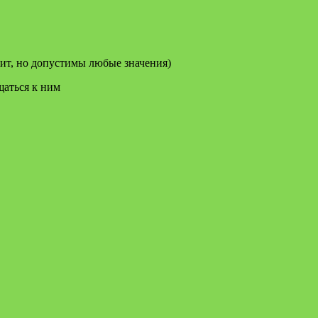
оит, но допустимы любые значения)
щаться к ним