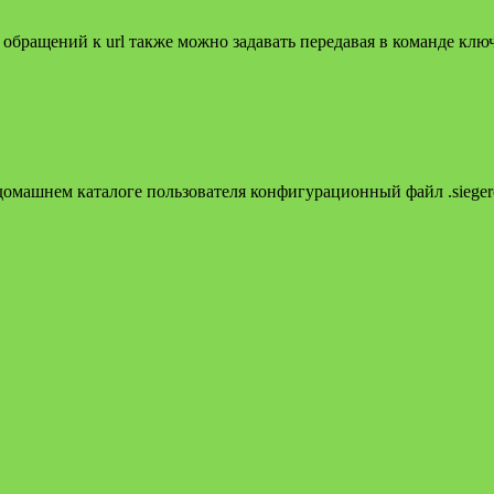
о обращений к url также можно задавать передавая в команде ключ
 домашнем каталоге пользователя конфигурационный файл .siege