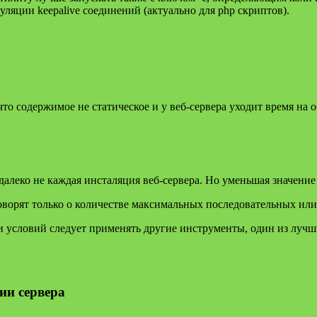
ляции keepalive соединений (актуально для php скриптов).
что содержимое не статическое и у веб-сервера уходит время на
далеко не каждая инсталяция веб-сервера. Но уменьшая значен
оворят только о количестве максимальных последовательных или
 условий следует применять другие инструменты, один из лучш
ии сервера