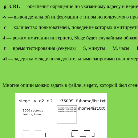
-g -URL
— обеспечит обращение по указанному адресу и верне
-v
— вывод детальной информации с типом используемого прото
-c
— количество пользователей, поведение которых имитируется
-i
— режим имитации интернета, Siege будет случайным образом
-t
— время тестирования (секунды — S, минуты — M, часы — H)
-d
— задержка между последовательными запросами (например, 
Многие опции можно задать в файле .siegerc, который был сген