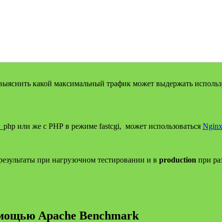
 выяснить какой максимальный трафик может выдержать использ
_php или же с РНР в режиме fastcgi, может использоваться
Ngin
результаты при нагрузочном тестировании и в
production
при ра
омощью Apache Benchmark