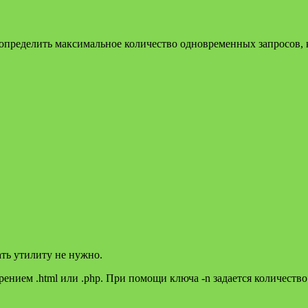
 определить максимальное количество одновременных запросов, 
ать утилиту не нужно.
ирением .html или .php. При помощи ключа -n задается количест