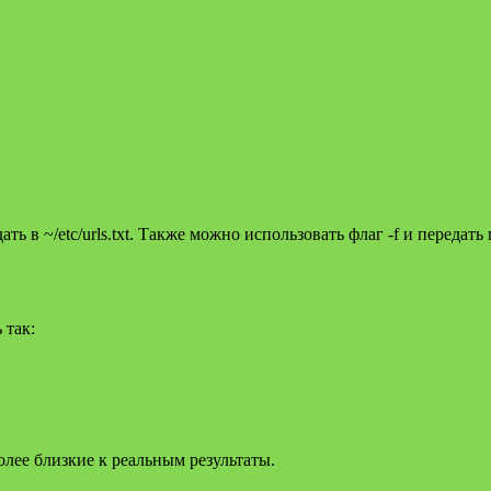
 в ~/etc/urls.txt. Также можно использовать флаг -f и передать пу
 так:
олее близкие к реальным результаты.