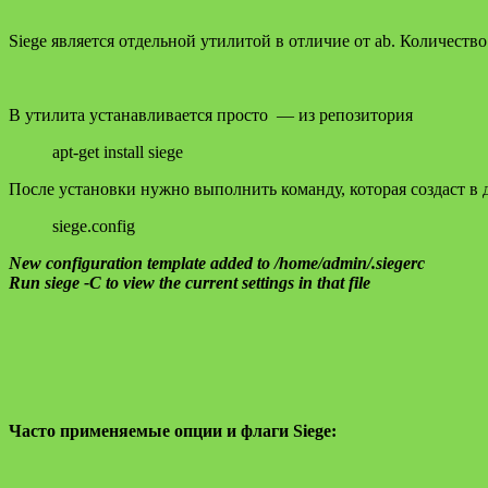
Siege является отдельной утилитой в отличие от ab. Количеств
В утилита устанавливается просто — из репозитория
apt-get install siege
После установки нужно выполнить команду, которая создаст в
siege.config
New configuration template added to /home/admin/.siegerc
Run siege -C to view the current settings in that file
Часто применяемые опции и флаги Siege: