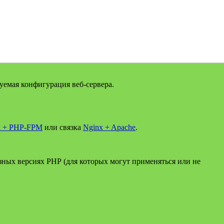
уемая конфигурация веб-сервера.
x + PHP-FPM
или связка
Nginx + Apache
.
зных версиях РНР (для которых могут применяться или не