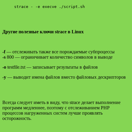
strace - -e execve ./script.sh
Другие полезные ключи strace в Linux
-f
— отслеживать также все порождаемые субпроцессы
-s
800 — ограничивает количество символов в выводе
-o
testfile.txt — записывает результаты в файлов
-y
— выводит имена файлов вместо файловых дескрипторов
Всегда следует иметь в виду, что strace делает выполнение
программ медленнее, поэтому с отслеживанием PHP
процессов нагруженных систем лучше проявлять
осторожность.