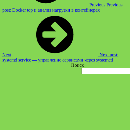
Previous
Previous
post:
Docker top и анализ нагрузки в контейнерах
Next
Next post:
systemd service — управление сервисами через systemctl
Поиск