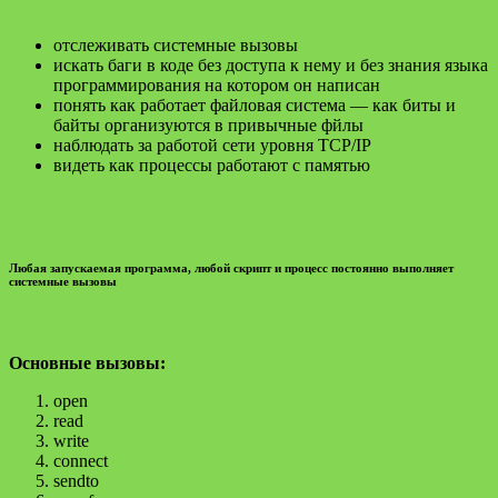
отслеживать системные вызовы
искать баги в коде без доступа к нему и без знания языка
программирования на котором он написан
понять как работает файловая система — как биты и
байты организуются в привычные фйлы
наблюдать за работой сети уровня TCP/IP
видеть как процессы работают с памятью
Любая запускаемая программа, любой скрипт и процесс постоянно выполняет
системные вызовы
Основные вызовы:
open
read
write
connect
sendto