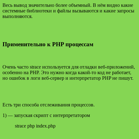
Весь вывод значительно более объемный. В нём видно какие
системные библиотеки и файлы вызываются и какие запросы
выполняются.
Применительно к PHP процессам
Очень часто strace используется для отладки веб-приложений,
особенно на PHP. Это нужно когда какой-то код не работает,
но ошибок в логи веб-сервер и интерпретатор PHP не пишут.
Есть три способа отслеживания процессов.
1) — запуская скрипт с интерпретатором
strace php index.php