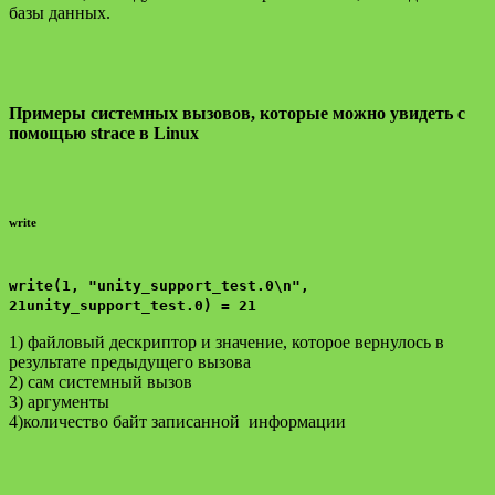
базы данных.
Примеры системных вызовов, которые можно увидеть с
помощью strace в Linux
write
write(1, "unity_support_test.0\n",
21unity_support_test.0) = 21
1) файловый дескриптор и значение, которое вернулось в
результате предыдущего вызова
2) сам системный вызов
3) аргументы
4)количество байт записанной информации