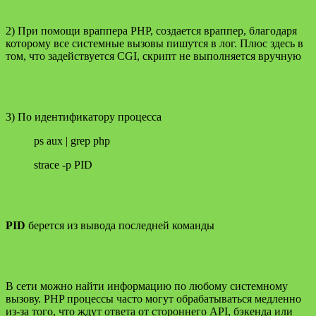
2) При помощи враппера PHP, создается враппер, благодаря
которому все системные вызовы пишутся в лог. Плюс здесь в
том, что задействуется CGI, скрипт не выполняется вручную
3) По идентификатору процесса
ps aux | grep php
strace -p PID
PID
берется из вывода последней команды
В сети можно найти информацию по любому системному
вызову. PHP процессы часто могут обрабатываться медленно
из-за того, что ждут ответа от стороннего API, бэкенда или