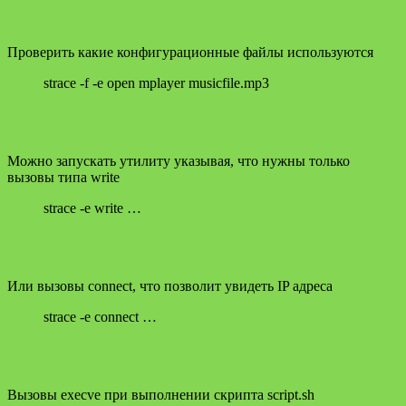
Проверить какие конфигурационные файлы используются
strace -f -e open mplayer musicfile.mp3
Можно запускать утилиту указывая, что нужны только
вызовы типа write
strace -e write …
Или вызовы connect, что позволит увидеть IP адреса
strace -e connect …
Вызовы execve при выполнении скрипта script.sh