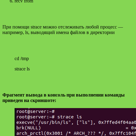
recv from
При помощи strace можно отслеживать любой процесс —
например, ls, выводящий имена файлов в директории
cd /tmp
strace ls
Фрагмент вывода в консоль при выполнении команды
приведен на скриншоте: