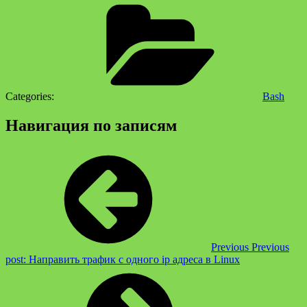
Categories:
Bash
Навигация по записям
Previous
Previous
post:
Направить трафик с одного ip адреса в Linux