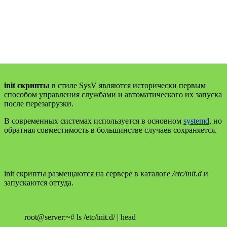
init скрипты
в стиле SysV являются исторически первым
способом управления службами и автоматического их запуска
после перезагрузки.
В современных системах используется в основном
systemd
, но
обратная совместимость в большинстве случаев сохраняется.
init скрипты размещаются на сервере в каталоге
/etc/init.d
и
запускаются оттуда.
root@server:~# ls /etc/init.d/ | head