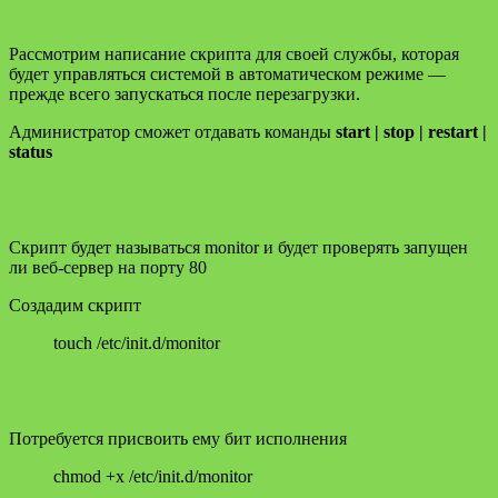
Рассмотрим написание скрипта для своей службы, которая
будет управляться системой в автоматическом режиме —
прежде всего запускаться после перезагрузки.
Администратор сможет отдавать команды
start | stop | restart |
status
Скрипт будет называться monitor и будет проверять запущен
ли веб-сервер на порту 80
Создадим скрипт
touch /etc/init.d/monitor
Потребуется присвоить ему бит исполнения
chmod +x /etc/init.d/monitor