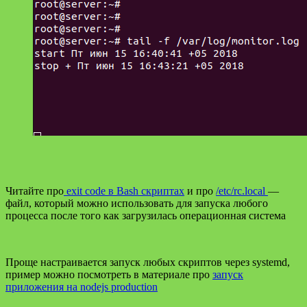
Читайте про
exit code в Bash скриптах
и про
/etc/rc.local
—
файл, который можно использовать для запуска любого
процесса после того как загрузилась операционная система
Проще настраивается запуск любых скриптов через systemd,
пример можно посмотреть в материале про
запуск
приложения на nodejs production