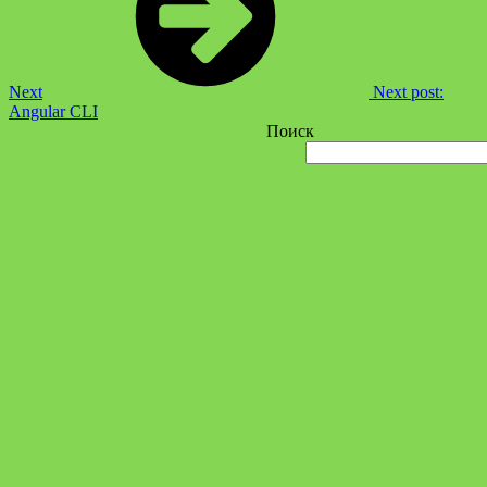
Next
Next post:
Angular CLI
Поиск