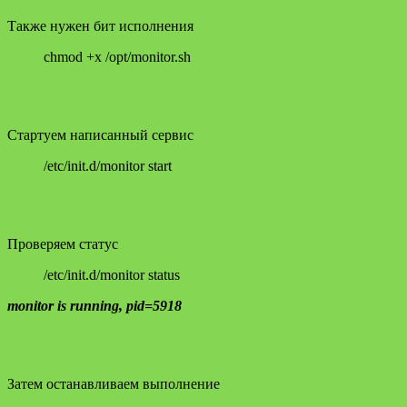
Также нужен бит исполнения
chmod +x /opt/monitor.sh
Стартуем написанный сервис
/etc/init.d/monitor start
Проверяем статус
/etc/init.d/monitor status
monitor is running, pid=5918
Затем останавливаем выполнение