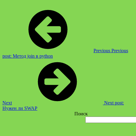
Previous
Previous
post:
Метод join в python
Next
Next post:
Нужен ли SWAP
Поиск