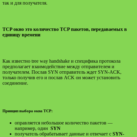
так и для получателя.
TCP окно это количество TCP пакетов, передаваемых в
единицу времени
Как известно tree way handshake и специфика протокола
предполагает взаимодействие между отправителем и
получателем. Послав SYN отправитель ждет SYN-ACK,
только получив его и послав ACK он может установить
соединение.
Принцип выбора окна TCP:
оправляется небольшое количество пакетов —
например, один
SYN
получатель обрабатывает данные и отвечает с
SYN-