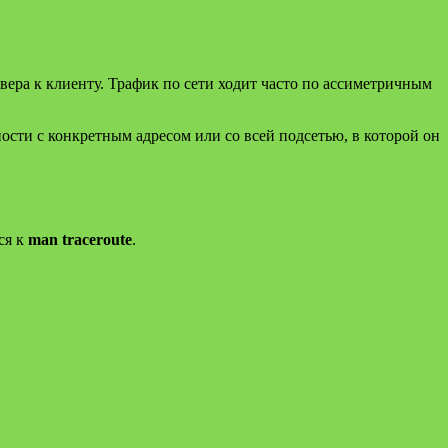
рвера к клиенту. Трафик по сети ходит часто по ассиметричным
ности с конкретным адресом или со всей подсетью, в которой он
ся к
man traceroute
.