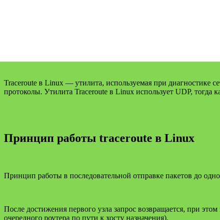
Traceroute в Linux — утилита, используемая при диагностике с
протоколы. Утилита Traceroute в Linux использует UDP, тогда 
Принцип работы traceroute в Linux
Принцип работы в последовательной отправке пакетов до одного
После достижения первого узла запрос возвращается, при этом
очередного роутера по пути к хосту назначения).