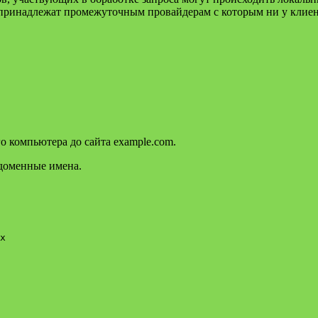
 принадлежат промежуточным провайдерам с которым ни у клие
о компьютера до сайта example.com.
 доменные имена.
x
