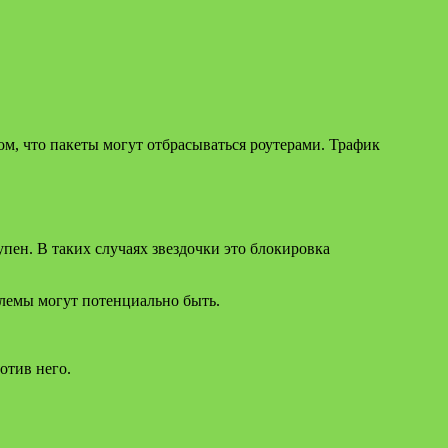
ом, что пакеты могут отбрасываться роутерами. Трафик
упен. В таких случаях звездочки это блокировка
блемы могут потенциально быть.
отив него.