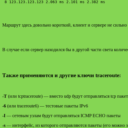
Маршрут здесь довольно короткий, клиент и сервере не сильно у
В случае если сервер находился бы в другой части света колич
Также применяются и другие ключи
traceroute
:
-T
(или tcptraceroute) — вместо udp будут отправляться tcp паке
-6
(или traceroute6) — тестовые пакеты IPv6
-I
— сетевым узлам будут отправляться ICMP ECHO пакеты
-s
— интерфейс, из которого отправляются пакеты (его можно з