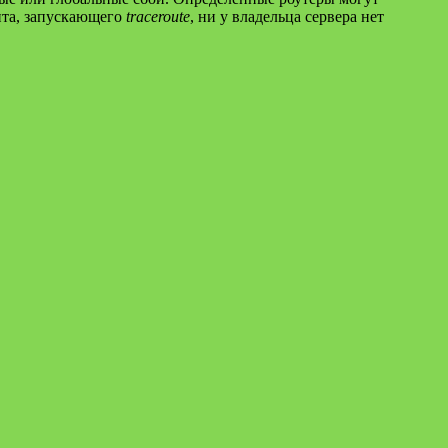
нта, запускающего
traceroute
, ни у владельца сервера нет