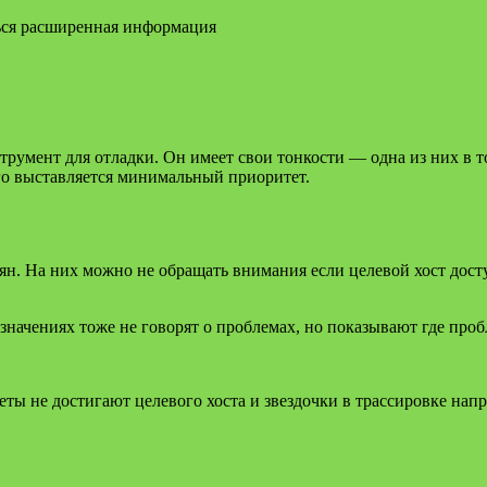
ться расширенная информация
трумент для отладки. Он имеет свои тонкости — одна из них в т
его выставляется минимальный приоритет.
ерян. На них можно не обращать внимания если целевой хост дост
значениях тоже не говорят о проблемах, но показывают где про
ты не достигают целевого хоста и звездочки в трассировке напр