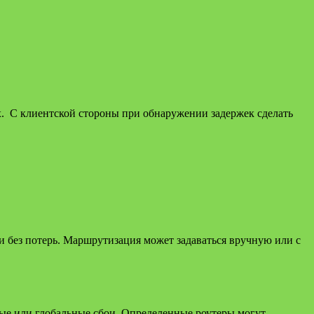
ах. С клиентской стороны при обнаружении задержек сделать
без потерь. Маршрутизация может задаваться вручную или с
ные или глобальные сбои. Определенные роутеры могут