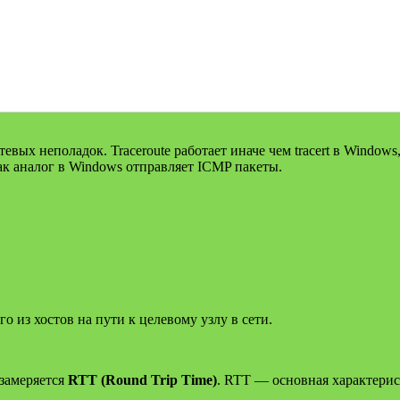
етевых неполадок. Traceroute работает иначе чем tracert в Windo
как аналог в Windows отправляет ICMP пакеты.
 из хостов на пути к целевому узлу в сети.
 замеряется
RTT (Round Trip Time)
. RTT — основная характерис