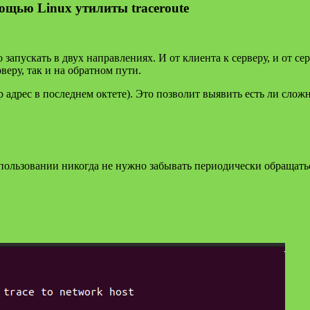
ощью Linux утилиты traceroute
запускать в двух направлениях. И от клиента к серверу, и от се
веру, так и на обратном пути.
p адрес в последнем октете). Это позволит выявить есть ли слож
использовании никогда не нужно забывать периодически обращать