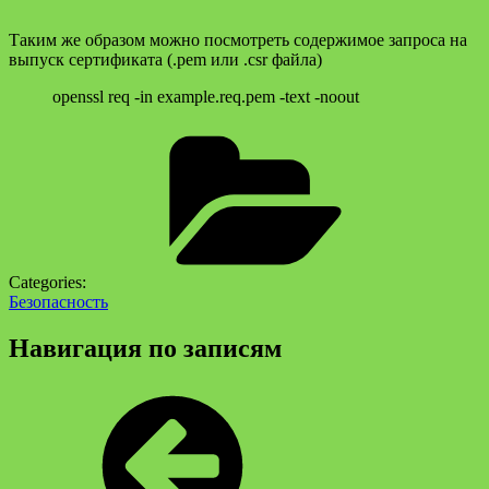
Таким же образом можно посмотреть содержимое запроса на
выпуск сертификата (.pem или .csr файла)
openssl req -in example.req.pem -text -noout
Categories:
Безопасность
Навигация по записям