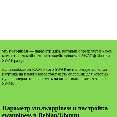
vm.swappiness
— параметр ядра, который определяет в какой
момент системой начинает задействоваться SWAP файл или
SWAP раздел.
Если свободной RAM много SWAP не используется, когда
нагрузка на памяти возрастает часть операций для которых
нужна операцтивная память начинает выполняться за счёт
SWAP.
Параметр vm.swappiness и настройка
swappiness в Debian/Ubuntu