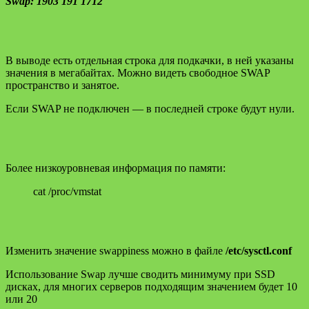
Swap: 1903 191 1712
В выводе есть отдельная строка для подкачки, в ней указаны
значения в мегабайтах. Можно видеть свободное SWAP
пространство и занятое.
Если SWAP не подключен — в последней строке будут нули.
Более низкоуровневая информация по памяти:
cat /proc/vmstat
Изменить значение swappiness можно в файле
/etc/sysctl.conf
Использование Swap лучше сводить минимуму при SSD
дисках, для многих серверов подходящим значением будет 10
или 20