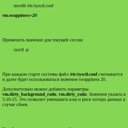
mcedit /etc/sysctl.conf
vm.swappiness=20
Применить значение для текущей сессии
sysctl -p
При каждом старте системы файл
/etc/sysctl.conf
считывается
и далее будет использоваться значение swappiness 20.
Дополнительно можно добавить параметры
vm.dirty_background_ratio
,
vm.dirty_ratio
. Значения указать в
5-10-15. Это позволит уменьшить кэш и риск потери данных в
случае сбоев.