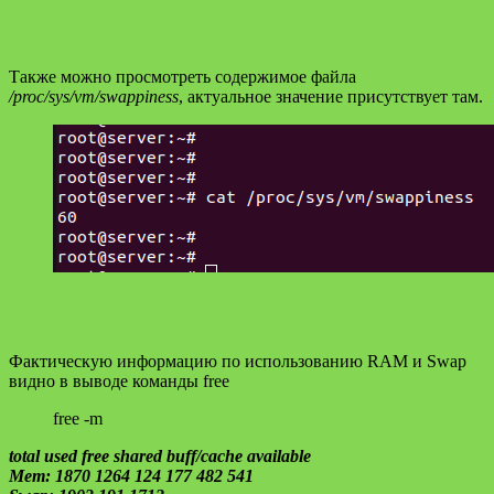
Также можно просмотреть содержимое файла
/proc/sys/vm/swappiness
, актуальное значение присутствует там.
Фактическую информацию по использованию RAM и Swap
видно в выводе команды free
free -m
total used free shared buff/cache available
Mem: 1870 1264 124 177 482 541