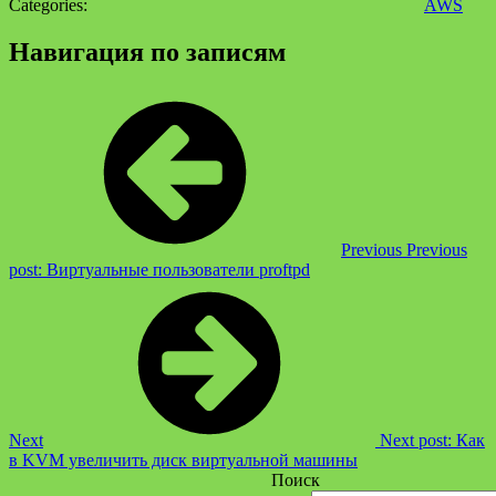
Categories:
AWS
Навигация по записям
Previous
Previous
post:
Виртуальные пользователи proftpd
Next
Next post:
Как
в KVM увеличить диск виртуальной машины
Поиск