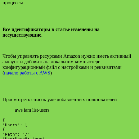
процессы.
Все идентификаторы в статье изменены на
несуществующие.
Чтобы управлять ресурсами Amazon нужно иметь активный
аккаунт и добавить на локальном компьютере
конфигурационный файл с настройками и реквизитами
(
начало работы с AWS
)
Просмотреть список уже добавленных пользователей
aws iam list-users
{

"Users": [

{

"Path": "/",

"UserName": "aws",
