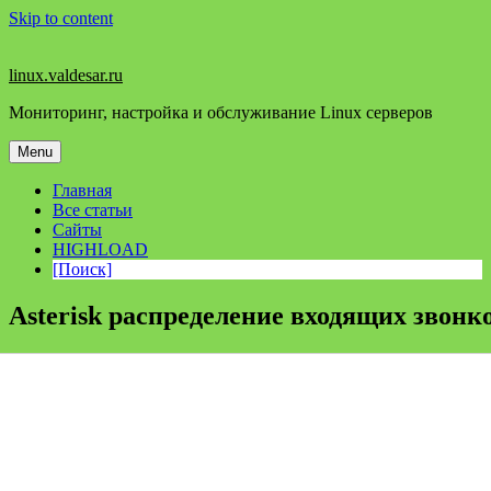
Skip to content
linux.valdesar.ru
Мониторинг, настройка и обслуживание Linux серверов
Menu
Главная
Все статьи
Сайты
HIGHLOAD
[Поиск]
Asterisk распределение входящих звонк