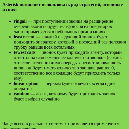
Asterisk позволяет использовать ряд стратегий, основные
из них:
ringall
— при поступлении звонка на расширение
очереди звонить будут телефоны всех операторов —
часто применяется в небольших организациях
leastrecent
— каждый следующий звонок будет
приходить оператору, который в последний раз положил
трубку раньше всех остальных
fewest calls
— звонок будет приходить агенту, который
ответил на самое меньшее количество звонков (важно,
что если агент покинул очередь зарегистрировавшись
вновь он будет иметь количество звонков равное 0,
соответственно все входящие будут приходить только
ему)
linear option
— первым будет отвечать всегда один
оператор
random
— агент, которому будет приходить звонок
будет выбран случайно
Чаще всего в реальных системах применяется применяется
стратегия random