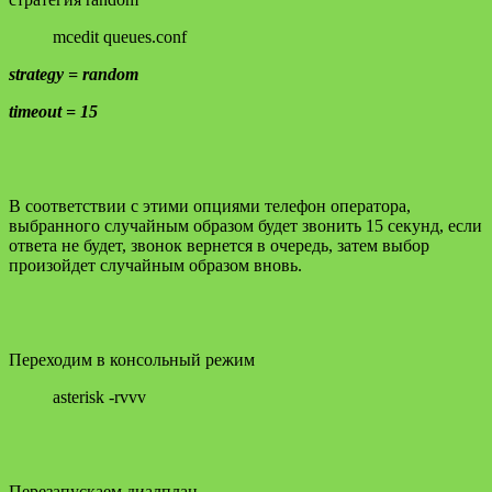
mcedit queues.conf
strategy = random
timeout = 15
В соответствии с этими опциями телефон оператора,
выбранного случайным образом будет звонить 15 секунд, если
ответа не будет, звонок вернется в очередь, затем выбор
произойдет случайным образом вновь.
Переходим в консольный режим
asterisk -rvvv
Перезапускаем диалплан