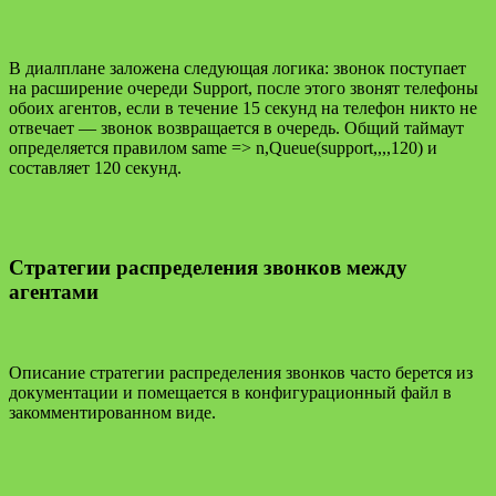
В диалплане заложена следующая логика: звонок поступает
на расширение очереди Support, после этого звонят телефоны
обоих агентов, если в течение 15 секунд на телефон никто не
отвечает — звонок возвращается в очередь. Общий таймаут
определяется правилом same => n,Queue(support,,,,120) и
составляет 120 секунд.
Стратегии распределения звонков между
агентами
Описание стратегии распределения звонков часто берется из
документации и помещается в конфигурационный файл в
закомментированном виде.