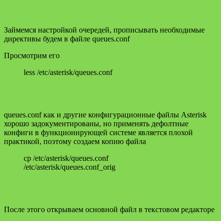
Займемся настройкой очередей, прописывать необходимые
директивы будем в файле queues.conf
Просмотрим его
less /etc/asterisk/queues.conf
queues.conf как и другие конфигурационные файлы Asterisk
хорошо задокументированы, но применять дефолтные
конфиги в функционирующей системе является плохой
практикой, поэтому создаем копию файла
cp /etc/asterisk/queues.conf
/etc/asterisk/queues.conf_orig
После этого открываем основной файл в текстовом редакторе