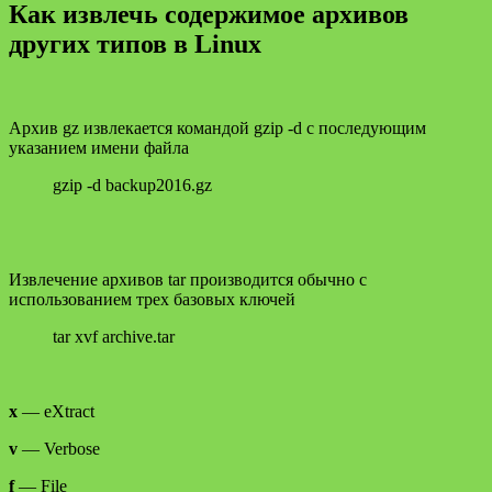
Как извлечь содержимое архивов
других типов в Linux
Архив gz извлекается командой gzip -d с последующим
указанием имени файла
gzip -d backup2016.gz
Извлечение архивов tar производится обычно с
использованием трех базовых ключей
tar xvf archive.tar
x
— eXtract
v
— Verbose
f
— File